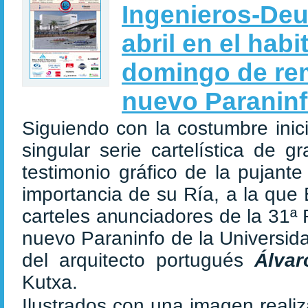
Ingenieros-Deu
abril en el ha
domingo de re
nuevo Paraninf
Siguiendo con la costumbre ini
singular serie cartelística de 
testimonio gráfico de la pujante
importancia de su Ría, a la que 
carteles anunciadores de la 31ª
nuevo Paraninfo de la Universid
del arquitecto portugués
Álva
Kutxa.
Ilustrados con una imagen reali