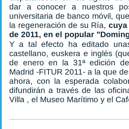
dar a conocer a nuestros posi
universitaria de banco móvil, q
la regeneración de su Ría,
cuya 
de 2011, en el popular "Domi
Y a tal efecto ha editado unas
castellano, euskera e inglés (q
de enero en la 31ª edición de
Madrid -FITUR 2011- a la que de
ahora, con la esperada colabor
difundirán a través de las ofici
Villa , el Museo Marítimo y el Ca