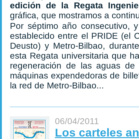
edición de la Regata Ingeni
gráfica, que mostramos a contin
Por séptimo año consecutivo, y
establecido entre el PRIDE (el 
Deusto) y Metro-Bilbao, durant
esta Regata universitaria que h
regeneración de las aguas de 
máquinas expendedoras de bille
la red de Metro-Bilbao...
06/04/2011
Los carteles a