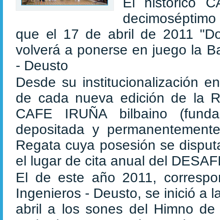
El histórico 
decimoséptimo
que el 17 de abril de 2011 "
volverá a ponerse en juego la B
- Deusto
Desde su institucionalización e
de cada nueva edición de la Re
CAFE IRUÑA bilbaino (fund
depositada y permanentemente
Regata cuya posesión se disputa
el lugar de cita anual del DESAF
El de este año 2011, correspo
Ingenieros - Deusto, se inició a
abril a los sones del Himno d