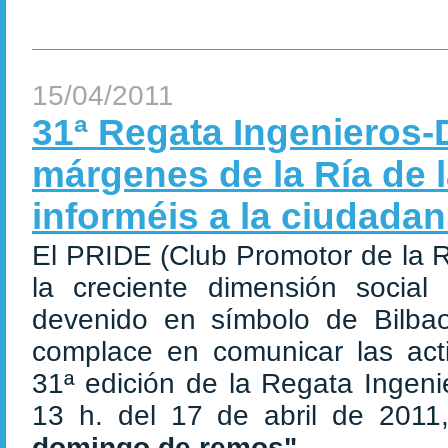
15/04/2011
31ª Regata Ingenieros-
márgenes de la Ría de 
informéis a la ciudadan
El PRIDE
(Club Promotor de la R
la creciente dimensión social
devenido en símbolo de Bilba
complace en comunicar las acti
31ª edición de la Regata Ingenie
13 h. del 17 de abril de 2011
domingo de remos"...