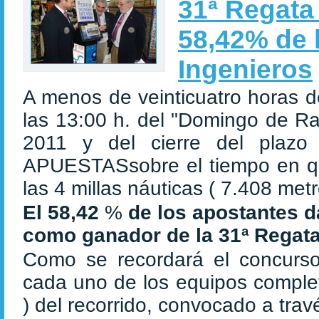
31ª Regata
58,42% de 
Ingenieros
A menos de veinticuatro horas de
las 13:00 h. del "Domingo de R
2011 y del cierre del plazo
APUESTASsobre el tiempo en qu
las 4 millas náuticas ( 7.408 metr
El 58,42
%
de los apostantes 
como ganador de la 31ª Regata
Como se recordará el concurs
cada uno de los equipos complet
) del recorrido, convocado a trav