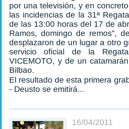
por una televisión, y en concret
las incidencias de la 31ª Regata
de las 13:00 horas del 17 de abr
Ramos, domingo de remos", de
desplazaron de un lugar a otro g
servicio oficial de la Rega
VICEMOTO, y de un catamarán a
Bilbao.
El resultado de esta primera gra
- Deusto se emitirá...
16/04/2011