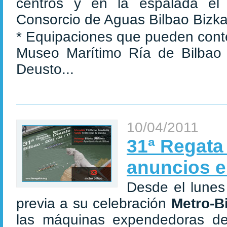
centros y en la espalada el d
Consorcio de Aguas Bilbao Bizka
* Equipaciones que pueden conte
Museo Marítimo Ría de Bilbao 
Deusto...
10/04/2011
31ª Regata
anuncios e
Desde el lunes
previa a su celebración
Metro-B
las máquinas expendedoras de