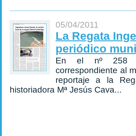
05/04/2011
La Regata Inge
periódico muni
En el nº 258 de
correspondiente al m
reportaje a la Reg
historiadora Mª Jesús Cava...