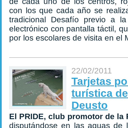
de cada uno de los centros, ro
con los que cada año se realiza,
tradicional Desafío previo a 
electrónico con pantalla táctil,
por los escolares de visita en el 
22/02/2011
Tarjetas p
turística d
Deusto
El PRIDE, club promotor de la
disputándose en las aguas de 