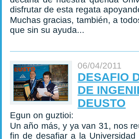
disfrutar de esta regata apoyand
Muchas gracias, también, a todo
que sin su ayuda...
06/04/2011
DESAFIO 
DE INGENI
DEUSTO
Egun on guztioi:
Un año más, y ya van 31, nos re
fin de desafiar a la Universida