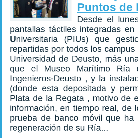
Puntos de 
Desde el lune
pantallas táctiles integradas e
U
niversitaria (PIUs) que ges
repartidas por todos los campus 
Universidad de Deusto, más una
que el Museo Marítimo Ría 
Ingenieros-Deusto , y la instal
(donde esta depositada y per
Plata de la Regata , motivo de e
información, en tiempo real, de
prueba de banco móvil que ha 
regeneración de su Ría...