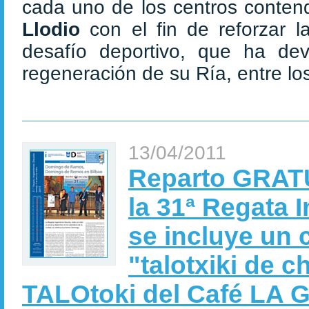
cada uno de los centros conten
Llodio
con el fin de reforzar l
desafío deportivo, que ha de
regeneración de su Ría, entre los 
13/04/2011
Reparto GRATUI
la 31ª Regata 
se incluye un 
"talotxiki de 
TALOtoki del Café LA 