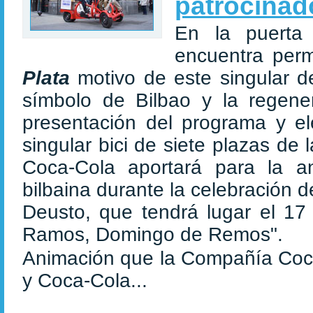
patrocinad
En la puerta 
encuentra per
Plata
motivo de este singular de
símbolo de Bilbao y la regene
presentación del programa y e
singular bici de siete plazas d
Coca-Cola aportará para la 
bilbaina durante la celebración d
Deusto, que tendrá lugar el 17 
Ramos, Domingo de Remos".
Animación que la Compañía Coca
y Coca-Cola...