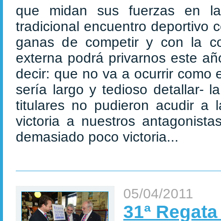
que midan sus fuerzas en la
tradicional encuentro deportivo
ganas de competir y con la co
externa podrá privarnos este añ
decir: que no va a ocurrir como
sería largo y tedioso detallar- 
titulares no pudieron acudir a 
victoria a nuestros antagonista
demasiado poco victoria...
05/04/2011
31ª Regata