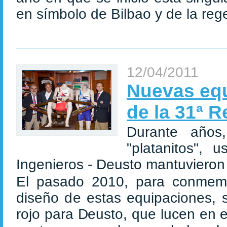
en símbolo de Bilbao y de la reg
12/04/2011
Nuevas equ
de la 31ª R
Durante años
"platanitos",
Ingenieros - Deusto mantuvieron
El pasado 2010, para conmemo
diseño de estas equipaciones, s
rojo para Deusto, que lucen en 