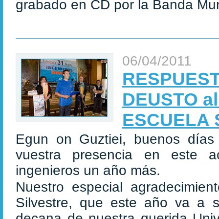
grabado en CD por la Banda Muni
06/04/2011
RESPUESTA
DEUSTO al
ESCUELA 
Egun on Guztiei, buenos días
vuestra presencia en este a
ingenieros un año más.
Nuestro especial agradecimien
Silvestre, que este año va a 
decana de nuestra querida Uni