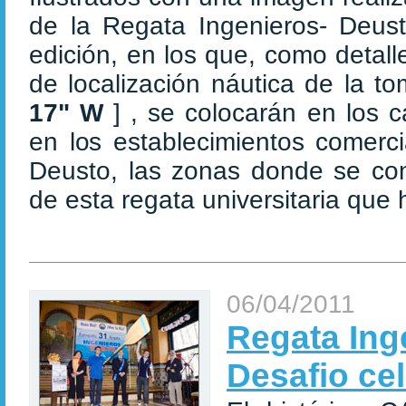
de la Regata Ingenieros- Deust
edición, en los que, como detal
de localización náutica de la t
17" W
] , se colocarán en los 
en los establecimientos comerc
Deusto, las zonas donde se con
de esta regata universitaria que 
06/04/2011
Regata Ing
Desafio cel