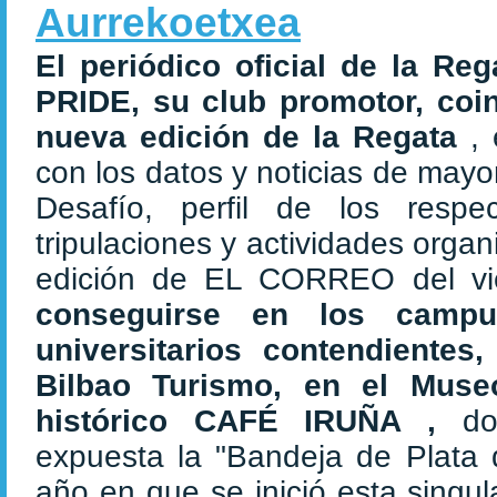
Aurrekoetxea
El periódico oficial de la Reg
PRIDE, su club promotor, coi
nueva edición de la Regata
,
con los datos y noticias de mayor
Desafío, perfil de los respe
tripulaciones y actividades organ
edición de EL CORREO del vi
conseguirse en los camp
universitarios contendientes
Bilbao Turismo, en el Muse
histórico CAFÉ IRUÑA ,
d
expuesta la "Bandeja de Plata 
año en que se inició esta singul