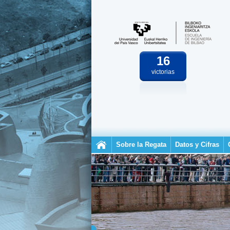
16
victorias
Sobre la Regata
Datos y Cifras