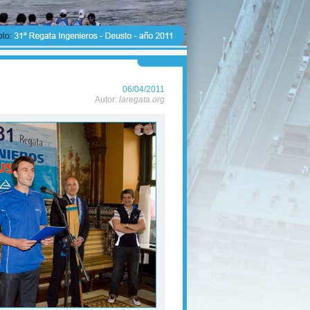
06/04/2011
Autor:
laregata.org