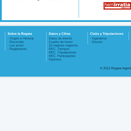
Sobre la Regata
Datos y Cifras
Clubs y Tripulaciones
- Origen e Historia
Datos de interés
- Ingenieros
- Recorrido
Cuadro de honor
- Deusto
- Los actos
10 mejores registros
- Reglamento
REC. Tiempos
REC. Tripulaciones
REC. Participantes
Padrinos
© 2012 Regata Ingen