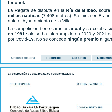
timonel.
La Regata se disputa en la
Ría de Bilbao
, sobre
millas náuticas
(7.408 metros). Se inicia en Erand
ante el Ayuntamiento de la Villa.
La competición tiene carácter
anual
y su celebrac
en 1981
solo se ha interrumpido en 2020 y 2021 deb
por Covid-19. No se concede
ningún premio
al gan
Origen e Historia
Recorrido
Los actos
Reglamen
La celebración de esta regata es posible gracias a
: