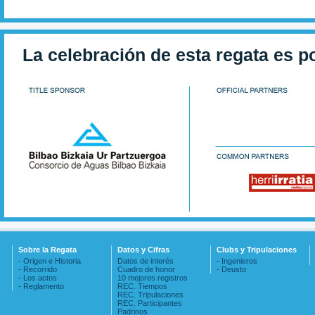
La celebración de esta regata es p
Sobre la Regata
Datos y Cifras
Clubs y Tripulaciones
- Origen e Historia
Datos de interés
- Ingenieros
- Recorrido
Cuadro de honor
- Deusto
- Los actos
10 mejores registros
- Reglamento
REC. Tiempos
REC. Tripulaciones
REC. Participantes
Padrinos