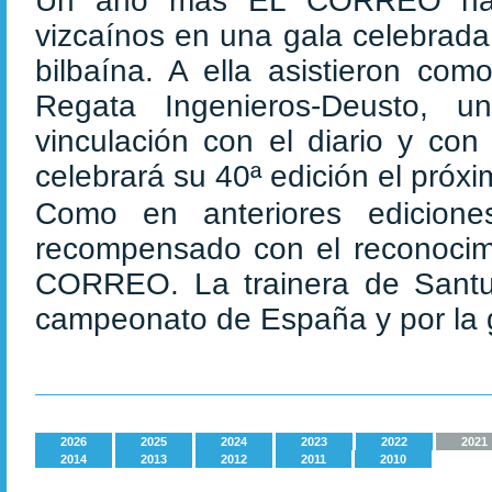
Un año más EL CORREO ha pr
vizcaínos en una gala celebrada
bilbaína. A ella asistieron com
Regata Ingenieros-Deusto, 
vinculación con el diario y con
celebrará su 40ª edición el próxim
Como en anteriores edicion
recompensado con el reconocim
CORREO. La trainera de Santurt
campeonato de España y por la 
2026
2025
2024
2023
2022
2021
2014
2013
2012
2011
2010