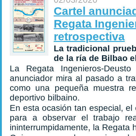
Cartel anunciad
Regata Ingenie
retrospectiva
La tradicional prue
de la ría de Bilbao e
La Regata Ingenieros-Deusto
anunciador mira al pasado a tr
como una pequeña muestra ret
deportivo bilbaino.
En esta ocasión tan especial, el
para a observar el trabajo re
ininterrumpidamente, la Regata ha