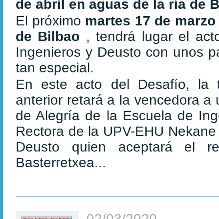
de abril en aguas de la ría de B
El próximo
martes 17 de marz
de Bilbao
, tendrá lugar el act
Ingenieros y Deusto con unos pa
tan especial.
En este acto del Desafío, la 
anterior retará a la vencedora a
de Alegría de la Escuela de In
Rectora de la UPV-EHU Nekane Ba
Deusto quien aceptará el r
Basterretxea...
02/03/2020