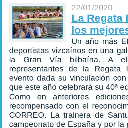
22/01/2020
La Regata 
los mejores
Un año más E
deportistas vizcaínos en una ga
la Gran Vía bilbaína. A ell
representantes de la Regata 
evento dada su vinculación con 
que este año celebrará su 40ª edi
Como en anteriores edicion
recompensado con el reconocim
CORREO. La trainera de Santurt
campeonato de España y por la 