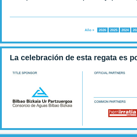
Año »
2026
2025
2024
20
La celebración de esta regata es p