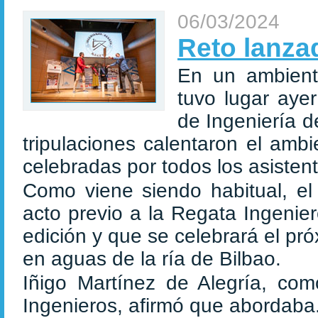
06/03/2024
Reto lanza
En un ambiente
tuvo lugar ayer
de Ingeniería d
tripulaciones calentaron el amb
celebradas por todos los asisten
Como viene siendo habitual, el
acto previo a la Regata Ingenie
edición y que se celebrará el pr
en aguas de la ría de Bilbao.
Iñigo Martínez de Alegría, com
Ingenieros, afirmó que abordaba.