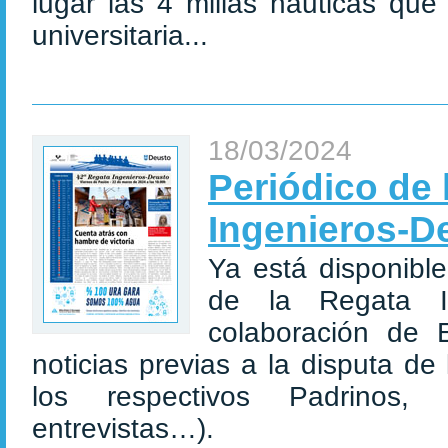
lugar las 4 millas náuticas que
universitaria...
18/03/2024
Periódico de 
Ingenieros-D
Ya está disponible
de la Regata In
colaboración de 
noticias previas a la disputa de
los respectivos Padrinos, 
entrevistas…).