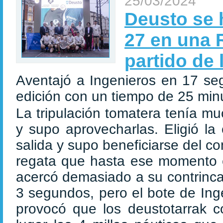
25/03/2024
Deusto se 
27 en una 
partido de 
Aventajó a Ingenieros en 17 seg
edición con un tiempo de 25 min
La tripulación tomatera tenía m
y supo aprovecharlas. Eligió la
salida y supo beneficiarse del c
regata que hasta ese momento 
acercó demasiado a su contrinca
3 segundos, pero el bote de Ing
provocó que los deustotarrak c