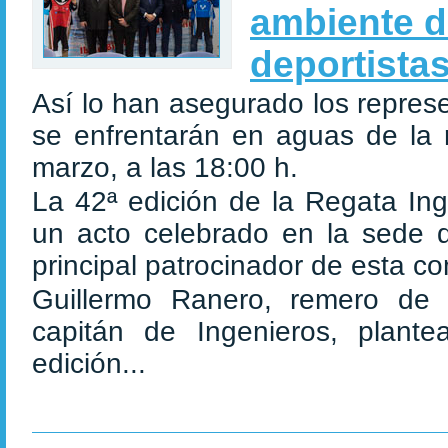
ambiente d
deportista
Así lo han asegurado los repres
se enfrentarán en aguas de la r
marzo, a las 18:00 h.
La 42ª edición de la Regata In
un acto celebrado en la sede d
principal patrocinador de esta co
Guillermo Ranero, remero de 
capitán de Ingenieros, plant
edición...