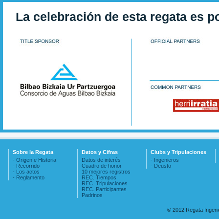
La celebración de esta regata es p
Sobre la Regata
Datos y Cifras
Clubs y Tripulaciones
- Origen e Historia
Datos de interés
- Ingenieros
- Recorrido
Cuadro de honor
- Deusto
- Los actos
10 mejores registros
- Reglamento
REC. Tiempos
REC. Tripulaciones
REC. Participantes
Padrinos
© 2012 Regata Ingen