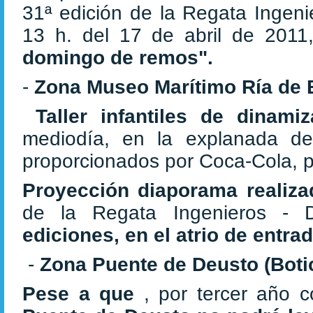
31ª edición de la Regata Ingenie
13 h. del 17 de abril de 2011
domingo de remos".
-
Zona Museo Marítimo Ría de 
Taller infantiles de dinami
mediodía, en la explanada de
proporcionados por Coca-Cola, pa
Proyección diaporama realiz
de la Regata Ingenieros - 
ediciones, en el atrio de entra
-
Zona Puente de Deusto
(Boti
Pese a que
, por tercer año 