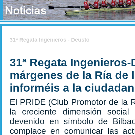
31ª Regata Ingenieros - Deusto
31ª Regata Ingenieros-
márgenes de la Ría de 
informéis a la ciudadan
El PRIDE
(Club Promotor de la R
la creciente dimensión social
devenido en símbolo de Bilba
complace en comunicar las acti