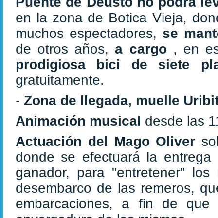
Puente de Deusto no podrá lev
en la zona de Botica Vieja, do
muchos espectadores,
se mant
de otros años,
a cargo
, en e
prodigiosa bici de siete p
gratuitamente.
-
Zona de llegada, muelle Uribi
Animación musical
desde las 
Actuación del Mago Oliver
so
donde se efectuará la entrega
ganador, para "entretener" los
desembarco de las remeros, que
embarcaciones, a fin de que 