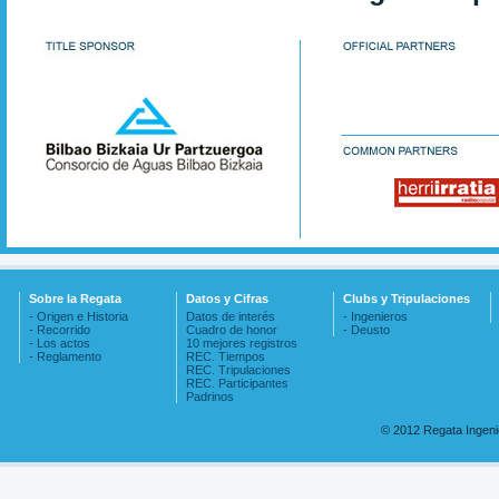
Sobre la Regata
Datos y Cifras
Clubs y Tripulaciones
- Origen e Historia
Datos de interés
- Ingenieros
- Recorrido
Cuadro de honor
- Deusto
- Los actos
10 mejores registros
- Reglamento
REC. Tiempos
REC. Tripulaciones
REC. Participantes
Padrinos
© 2012 Regata Ingen