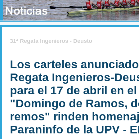
31ª Regata Ingenieros - Deusto
Los carteles anunciador
Regata Ingenieros-Deu
para el 17 de abril en el
"Domingo de Ramos, d
remos" rinden homenaj
Paraninfo de la UPV - 