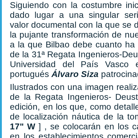
Siguiendo con la costumbre ini
dado lugar a una singular seri
valor documental con la que se d
la pujante transformación de nue
a la que Bilbao debe cuanto ha 
de la 31ª Regata Ingenieros-Deu
Universidad del País Vasco e
portugués
Álvaro Siza
patrocina
Ilustrados con una imagen reali
de la Regata Ingenieros- Deust
edición, en los que, como detal
de localización náutica de la t
17" W
] , se colocarán en los 
en los establecimientos comerc