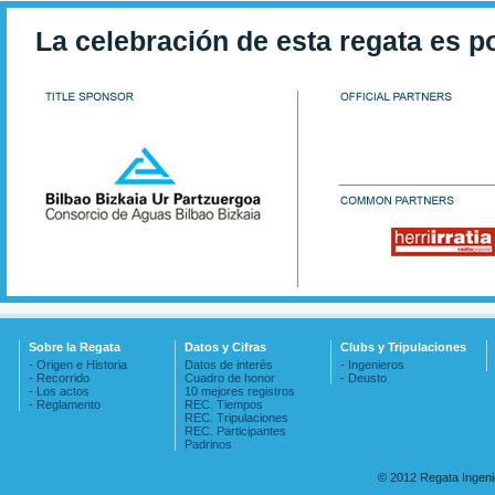
La celebración de esta regata es p
Sobre la Regata
Datos y Cifras
Clubs y Tripulaciones
- Origen e Historia
Datos de interés
- Ingenieros
- Recorrido
Cuadro de honor
- Deusto
- Los actos
10 mejores registros
- Reglamento
REC. Tiempos
REC. Tripulaciones
REC. Participantes
Padrinos
© 2012 Regata Ingen