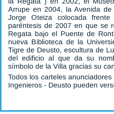
la Regata ) en 2002, el Museo
Arrupe en 2004, la Avenida de 
Jorge Oteiza colocada frente
paréntesis de 2007 en que se r
Regata bajo el Puente de Ronte
nueva Biblioteca de la Univer
Tigre de Deusto, escultura de L
del edificio al que da su no
símbolo de la Villa gracias su ca
Todos los carteles anunciadores
Ingenieros - Deusto pueden ver