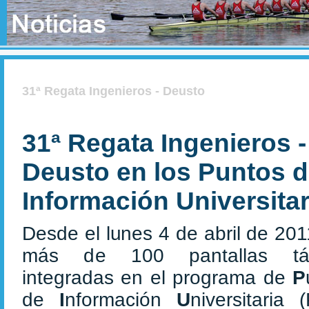
31ª Regata Ingenieros - Deusto
31ª Regata Ingenieros -
Deusto en los Puntos 
Información Universitar
Desde el lunes 4 de abril de 201
más de 100 pantallas táct
integradas en el programa de
P
de
I
nformación
U
niversitaria 