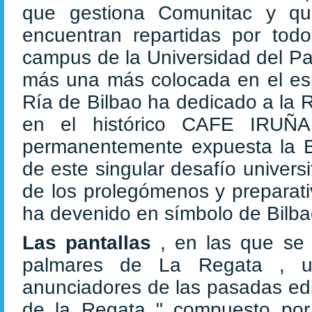
que gestiona Comunitac y q
encuentran repartidas por todo
campus de la Universidad del Pa
más una más colocada en el esp
Ría de Bilbao ha dedicado a la R
en el histórico CAFE IRUÑA 
permanentemente expuesta la B
de este singular desafío universi
de los prolegómenos y preparat
ha devenido en símbolo de Bilba
Las pantallas
, en las que se 
palmares de La Regata , un
anunciadores de las pasadas edi
de la Regata " compuesto po