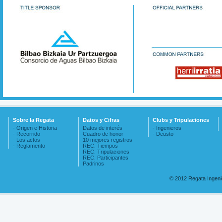
Sobre la Regata
Datos y Cifras
Clubs y Tripulaciones
- Origen e Historia
Datos de interés
- Ingenieros
- Recorrido
Cuadro de honor
- Deusto
- Los actos
10 mejores registros
- Reglamento
REC. Tiempos
REC. Tripulaciones
REC. Participantes
Padrinos
© 2012 Regata Ingen