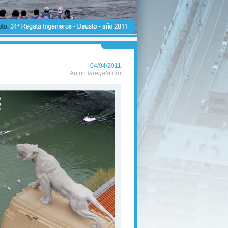
04/04/2011
Autor:
laregata.org