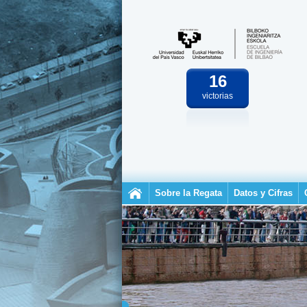
16
victorias
Sobre la Regata
Datos y Cifras