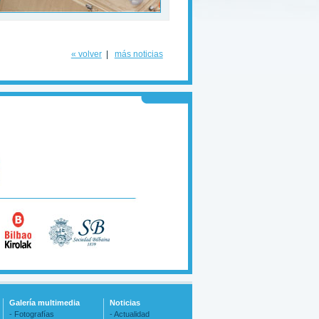
« volver
|
más noticias
Galería multimedia
Noticias
- Fotografías
- Actualidad