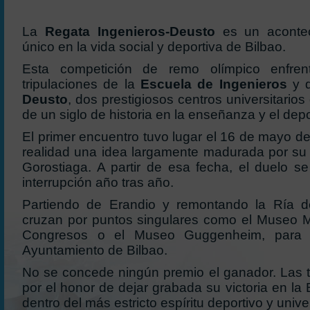
La
Regata Ingenieros-Deusto
es un acontec
único en la vida social y deportiva de Bilbao.
Esta competición de remo olímpico enfre
tripulaciones de la
Escuela de Ingenieros
y 
Deusto
, dos prestigiosos centros universitari
de un siglo de historia en la enseñanza y el depo
El primer encuentro tuvo lugar el 16 de mayo d
realidad una idea largamente madurada por su
Gorostiaga. A partir de esa fecha, el duelo s
interrupción año tras año.
Partiendo de Erandio y remontando la Ría de
cruzan por puntos singulares como el Museo Ma
Congresos o el Museo Guggenheim, para t
Ayuntamiento de Bilbao.
No se concede ningún premio el ganador. Las t
por el honor de dejar grabada su victoria en la
dentro del más estricto espíritu deportivo y univer