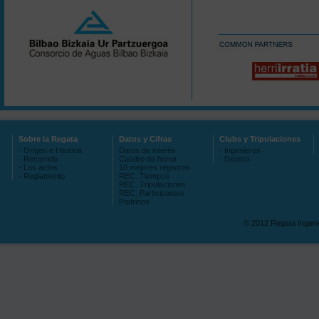
Sobre la Regata
Datos y Cifras
Clubs y Tripulaciones
- Origen e Historia
Datos de interés
- Ingenieros
- Recorrido
Cuadro de honor
- Deusto
- Los actos
10 mejores registros
- Reglamento
REC. Tiempos
REC. Tripulaciones
REC. Participantes
Padrinos
© 2012 Regata Ingen