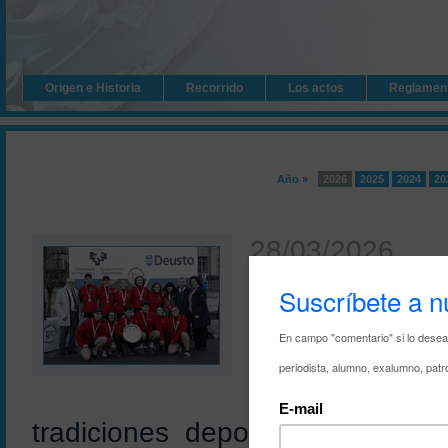
Origen e Historia
Recorrido
Los actos
Reglamen
Año »
2026
2025
2024
20
28/03/2026
La Regata 
seguirse e
La 44ª Regata I
viernes la ría 
tradiciones deportivas universi