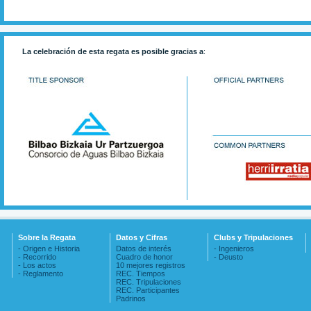
La celebración de esta regata es posible gracias a
:
Sobre la Regata
Datos y Cifras
Clubs y Tripulaciones
- Origen e Historia
Datos de interés
- Ingenieros
- Recorrido
Cuadro de honor
- Deusto
- Los actos
10 mejores registros
- Reglamento
REC. Tiempos
REC. Tripulaciones
REC. Participantes
Padrinos