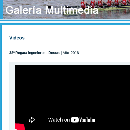
Vídeos
38ª Regata Ingenieros - Desuto
| Año: 2018