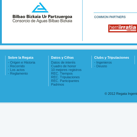
Sobre la Regata
Datos y Cifras
Clubs y Tripulaciones
- Origen e Historia
Datos de interés
- Ingenieros
- Recorrido
Cuadro de honor
- Deusto
- Los actos
10 mejores registros
- Reglamento
REC. Tiempos
REC. Tripulaciones
REC. Participantes
Padrinos
© 2012 Regata Ingen