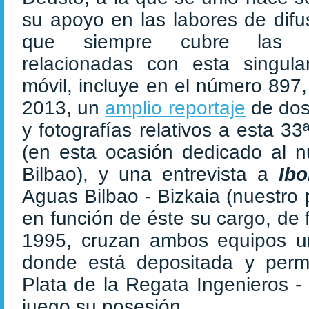
su apoyo en las labores de difu
que siempre cubre las dif
relacionadas con esta singul
móvil, incluye en el número 897
2013, un
amplio reportaje
de dos 
y fotografías relativos a esta 3
(en esta ocasión dedicado al 
Bilbao), y una entrevista a
Ib
Aguas Bilbao - Bizkaia (nuestro p
en función de éste su cargo, de 
1995, cruzan ambos equipos univ
donde está depositada y per
Plata de la Regata Ingenieros -
juego su posesión.