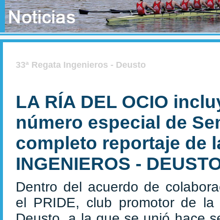
33ª Regata Ingenieros - Deusto
LA RÍA DEL OCIO inclu
número especial de Se
completo reportaje de 
INGENIEROS - DEUST
Dentro del acuerdo de colabora
el PRIDE, club promotor de la
Deusto, a la que se unió hace s