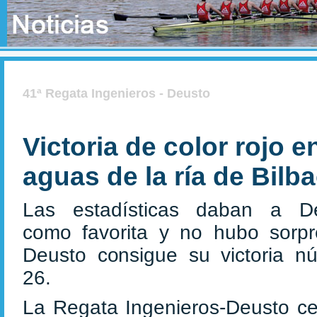
41ª Regata Ingenieros - Deusto
Victoria de color rojo e
aguas de la ría de Bilb
Las estadísticas daban a D
como favorita y no hubo sorpr
Deusto consigue su victoria n
26.
La Regata Ingenieros-Deusto ce