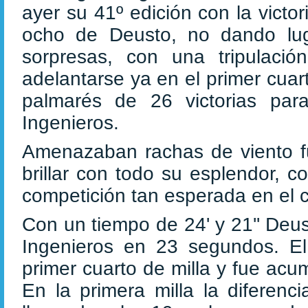
ayer su 41º edición con la victor
ocho de Deusto, no dando lu
sorpresas, con una tripulaci
adelantarse ya en el primer cuar
palmarés de 26 victorias par
Ingenieros.
Amenazaban rachas de viento fue
brillar con todo su esplendor, 
competición tan esperada en el c
Con un tiempo de 24' y 21'' Deus
Ingenieros en 23 segundos. El
primer cuarto de milla y fue acu
En la primera milla la diferenc