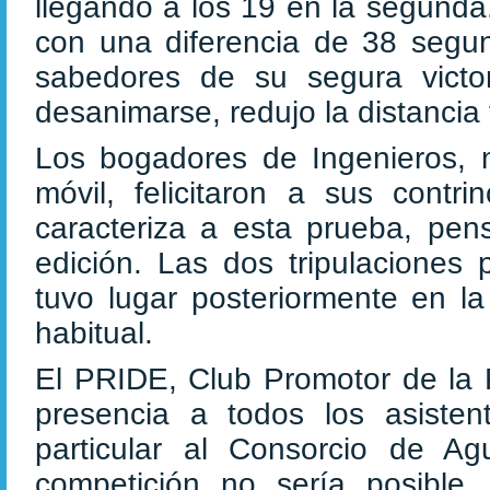
llegando a los 19 en la segunda.
con una diferencia de 38 segund
sabedores de su segura victor
desanimarse, redujo la distancia
Los bogadores de Ingenieros,
móvil, felicitaron a sus contr
caracteriza a esta prueba, pen
edición. Las dos tripulaciones 
tuvo lugar posteriormente en l
habitual.
El PRIDE, Club Promotor de la 
presencia a todos los asisten
particular al Consorcio de Ag
competición no sería posible,