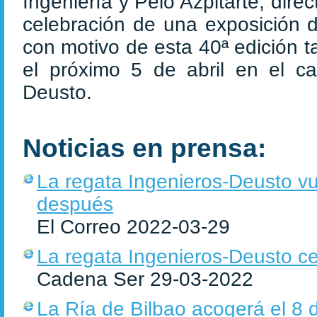
Ingeniería y Peio Azpitarte, dir
celebración de una exposición 
con motivo de esta 40ª edición t
el próximo 5 de abril en el c
Deusto.
Noticias en prensa:
La regata Ingenieros-Deusto vu
después
El Correo 2022-03-29
La regata Ingenieros-Deusto c
Cadena Ser 29-03-2022
La Ría de Bilbao acogerá el 8 d