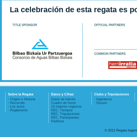
La celebración de esta regata es p
Sobre la Regata
Datos y Cifras
Clubs y Tripulaciones
- Origen e Historia
Datos de interés
- Ingenieros
- Recorrido
Cuadro de honor
- Deusto
- Los actos
10 mejores registros
- Reglamento
REC. Tiempos
REC. Tripulaciones
REC. Participantes
Padrinos
© 2012 Regata Ingen