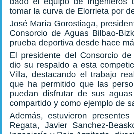
dado el equipo de Ingenieros
tomar la curva de Elorrieta por de
José María Gorostiaga, presiden
Consorcio de Aguas Bilbao-Bizka
prueba deportiva desde hace más
El presidente del Consorcio de
dio su respaldo a esta competici
Villa, destacando el trabajo re
que ha permitido que las perso
puedan disfrutar de sus agua
compartido y como ejemplo de sal
Además, estuvieron presentes
Regata, Javier Sanchez-Beask