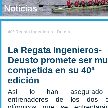
40ª Regata Ingenieros - Deusto
La Regata Ingenieros-
Deusto promete ser m
competida en su 40ª
edición
Así lo han asegurado
entrenadores de los dos o
olímpicos que se enfrentar