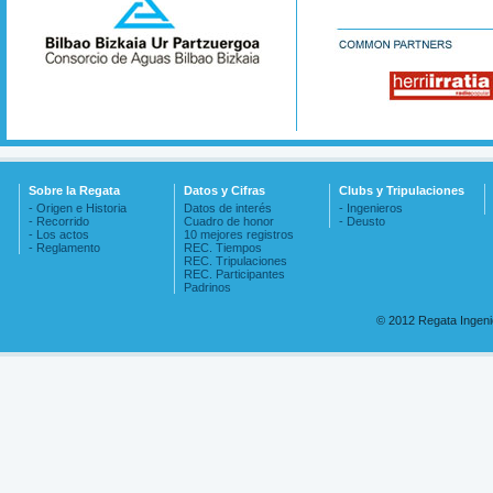
Sobre la Regata
Datos y Cifras
Clubs y Tripulaciones
- Origen e Historia
Datos de interés
- Ingenieros
- Recorrido
Cuadro de honor
- Deusto
- Los actos
10 mejores registros
- Reglamento
REC. Tiempos
REC. Tripulaciones
REC. Participantes
Padrinos
© 2012 Regata Ingen