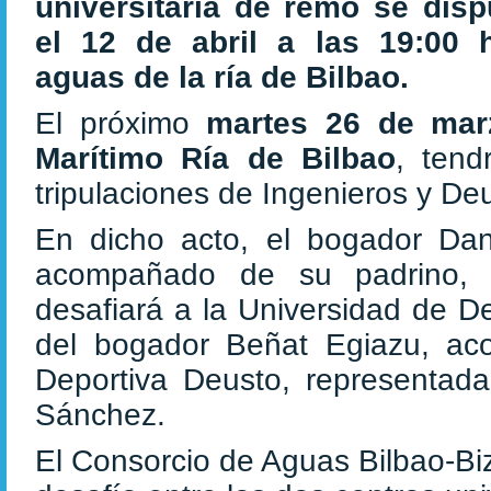
universitaria de remo se disp
el 12 de abril a las 19:00 
aguas de la ría de Bilbao.
El próximo
martes 26 de ma
Marítimo Ría de Bilbao
, tend
tripulaciones de Ingenieros y De
En dicho acto, el bogador Dan
acompañado de su padrino, e
desafiará a la Universidad de D
del bogador Beñat Egiazu, ac
Deportiva Deusto, representad
Sánchez.
El Consorcio de Aguas Bilbao-Bi