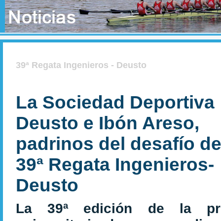
39ª Regata Ingenieros - Deusto
La Sociedad Deportiva
Deusto e Ibón Areso,
padrinos del desafío de
39ª Regata Ingenieros-
Deusto
La 39ª edición de la pr