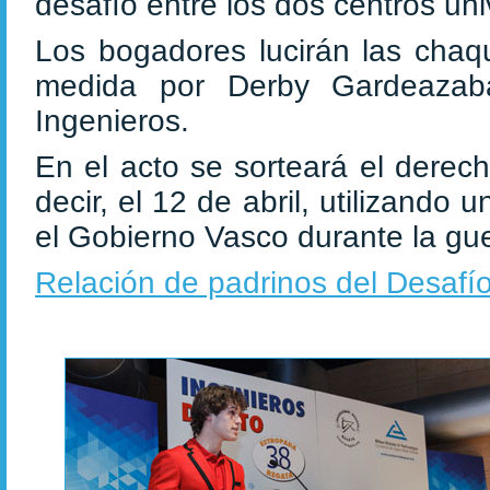
desafío entre los dos centros univ
Los bogadores lucirán las chaqu
medida por Derby Gardeazaba
Ingenieros.
En el acto se sorteará el derech
decir, el 12 de abril, utilizan
el Gobierno Vasco durante la gue
Relación de padrinos del Desaf