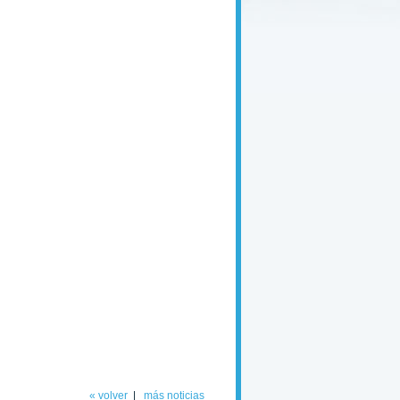
« volver
|
más noticias