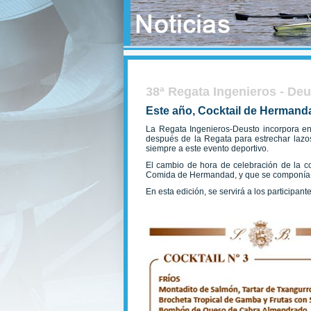
38ª Regata Ingenieros - De
Este año, Cocktail de Hermand
La Regata Ingenieros-Deusto incorpora en
después de la Regata para estrechar lazos 
siempre a este evento deportivo.
El cambio de hora de celebración de la c
Comida de Hermandad, y que se componía de p
En esta edición, se servirá a los participan