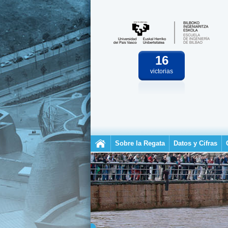
16
victorias
Sobre la Regata
Datos y Cifras