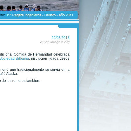
22/03/2018
Autor:
laregata.org
tradicional Comida de Hermandad celebrada
Sociedad Bilbaina
, institución ligada desde
menú que tradicionalmente se servía en la
uflé Alaska.
so de los remeros también.