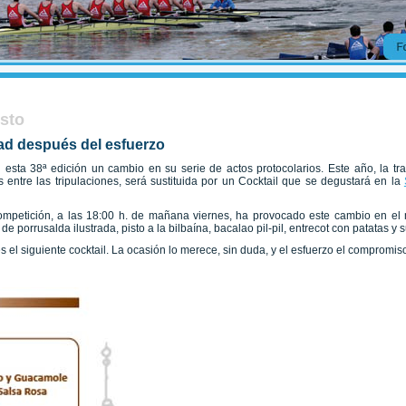
usto
ad después del esfuerzo
 esta 38ª edición un cambio en su serie de actos protocolarios. Este año, la 
entre las tripulaciones, será sustituida por un Cocktail que se degustará en la
ompetición, a las 18:00 h. de mañana viernes, ha provocado este cambio en el 
orrusalda ilustrada, pisto a la bilbaína, bacalao pil-pil, entrecot con patatas y s
tes el siguiente cocktail. La ocasión lo merece, sin duda, y el esfuerzo el compromi