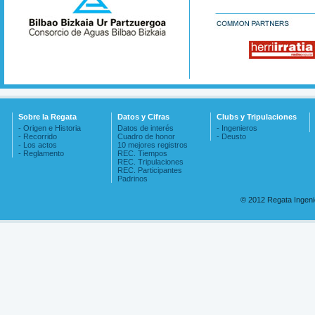
Sobre la Regata
Datos y Cifras
Clubs y Tripulaciones
- Origen e Historia
Datos de interés
- Ingenieros
- Recorrido
Cuadro de honor
- Deusto
- Los actos
10 mejores registros
- Reglamento
REC. Tiempos
REC. Tripulaciones
REC. Participantes
Padrinos
© 2012 Regata Ingen