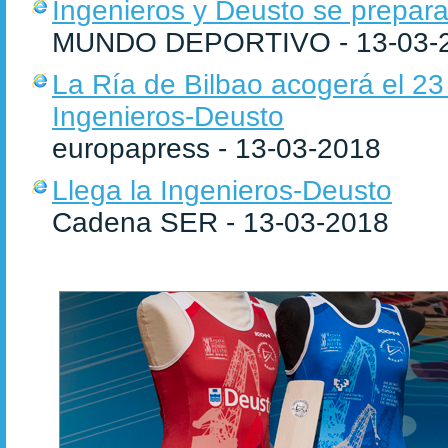
Ingenieros y Deusto se prepar
MUNDO DEPORTIVO - 13-03-
La Ría de Bilbao acogerá el 23
Ingenieros-Deusto
europapress - 13-03-2018
Llega la Ingenieros-Deusto
Cadena SER - 13-03-2018