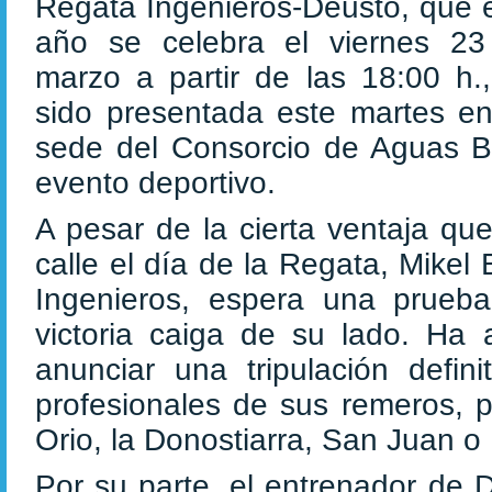
Regata Ingenieros-Deusto, que 
año se celebra el viernes 2
marzo a partir de las 18:00 h.
sido presentada este martes e
sede del Consorcio de Aguas Bil
evento deportivo.
A pesar de la cierta ventaja qu
calle el día de la Regata, Mikel 
Ingenieros, espera una prueb
victoria caiga de su lado. Ha 
anunciar una tripulación defi
profesionales de sus remeros, 
Orio, la Donostiarra, San Juan o
Por su parte, el entrenador de 