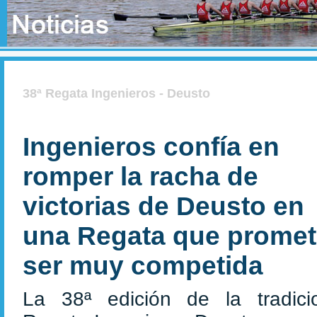
38ª Regata Ingenieros - Deusto
Ingenieros confía en
romper la racha de
victorias de Deusto en
una Regata que prome
ser muy competida
La 38ª edición de la tradici