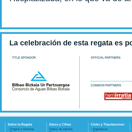
La celebración de esta regata es p
Sobre la Regata
Datos y Cifras
Clubs y Tripulaciones
- Origen e Historia
Datos de interés
- Ingenieros