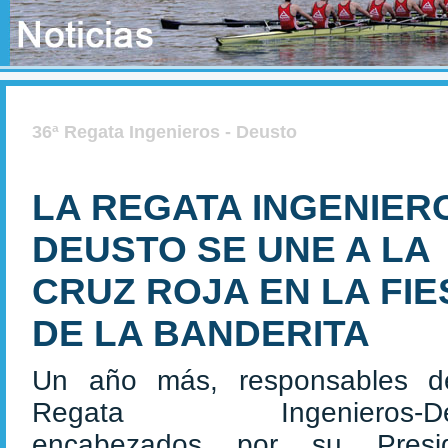
36ª Regata Ingenieros - Deusto
LA REGATA INGENIER
DEUSTO SE UNE A LA
CRUZ ROJA EN LA FIE
DE LA BANDERITA
Un año más, responsables 
Regata Ingenieros-De
encabezados por su Presid