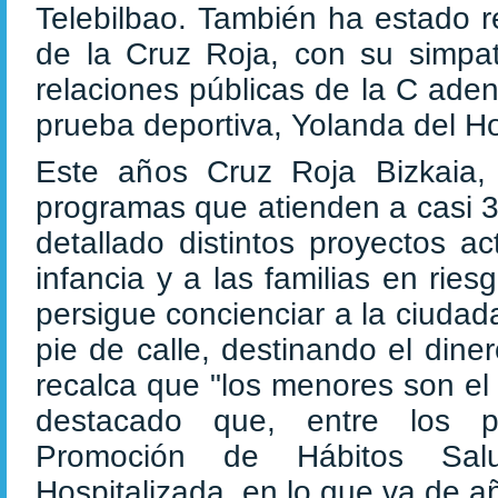
Telebilbao. También ha estado r
de la Cruz Roja, con su simpatí
relaciones públicas de la C ade
prueba deportiva, Yolanda del Hoy
Este años Cruz Roja Bizkaia, 
programas que atienden a casi 3
detallado distintos proyectos 
infancia y a las familias en ries
persigue concienciar a la ciuda
pie de calle, destinando el dine
recalca que "los menores son el 
destacado que, entre los p
Promoción de Hábitos Salu
Hospitalizada, en lo que va de 