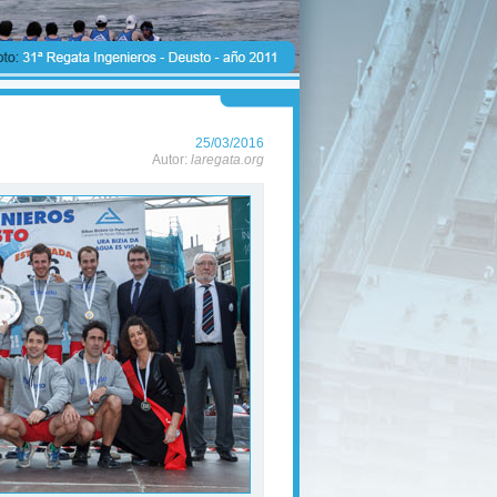
25/03/2016
Autor:
laregata.org