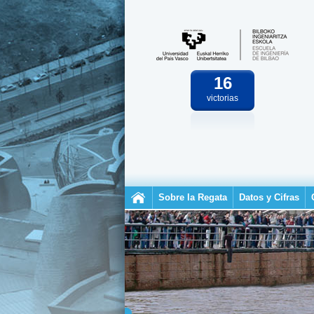
16
victorias
Sobre la Regata
Datos y Cifras