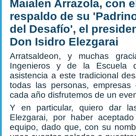
Maialen Arrazola, con e
respaldo de su 'Padrin
del Desafío', el presid
Don Isidro Elezgarai
Arratsaldeon, y muchas grac
Ingenieros y de la Escuela d
asistencia a este tradicional d
todas las personas, empresas 
cada año disfrutemos de un even
Y en particular, quiero dar la
Elezgarai, por haber aceptado 
equipo, dado que, con su nomb