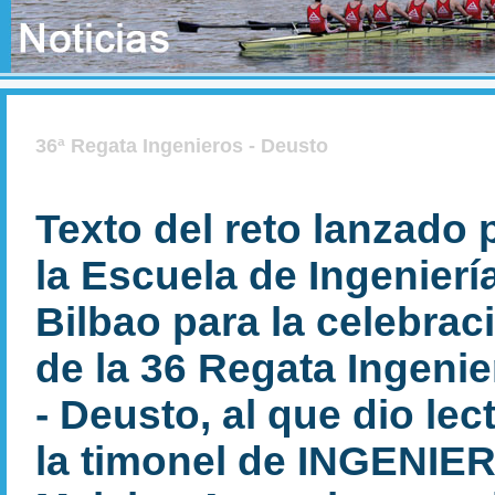
36ª Regata Ingenieros - Deusto
Texto del reto lanzado 
la Escuela de Ingenierí
Bilbao para la celebrac
de la 36 Regata Ingeni
- Deusto, al que dio lec
la timonel de INGENIE