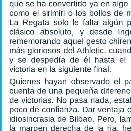
que se ha convertido ya en algo c
como el sirimiri o los bollos de
La Regata solo le falta algún 
clásico absoluto, y desde Ing
rememorando aquel gesto chirene
más gloriosos del Athletic, cuan
y se despedía de él hasta el
victoria en la siguiente final.
Quienes hayan observado el p
cuenta de una pequeña diferenci
de victorias. No pasa nada, est
poco de confianza. Dar ventaja es,
idiosincrasia de Bilbao. Pero, 
la margen derecha de la ría, h