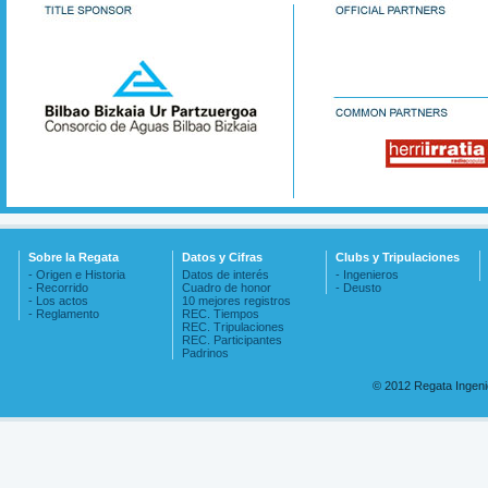
Sobre la Regata
Datos y Cifras
Clubs y Tripulaciones
- Origen e Historia
Datos de interés
- Ingenieros
- Recorrido
Cuadro de honor
- Deusto
- Los actos
10 mejores registros
- Reglamento
REC. Tiempos
REC. Tripulaciones
REC. Participantes
Padrinos
© 2012 Regata Ingen