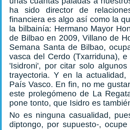
unas cuantas paladas a nuestros
ha sido director de relacion
financiera es algo así como la q
la bilbainía: Hermano Mayor Hon
de Bilbao en 2009, Villano de H
Semana Santa de Bilbao, ocupant
vasca del Cerdo (Txarriduna), e
'Isidroni', por citar solo algun
trayectoria. Y en la actualida
País Vasco. En fin, no me gustar
este prolegómeno de La Regata,
pone tonto, que Isidro es tambi
No es ninguna casualidad, pues
diptongo, por supuesto-, ocupe