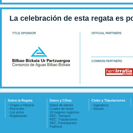
La celebración de esta regata es p
Sobre la Regata
Datos y Cifras
Clubs y Tripulaciones
- Origen e Historia
Datos de interés
- Ingenieros
- Recorrido
Cuadro de honor
- Deusto
- Los actos
10 mejores registros
- Reglamento
REC. Tiempos
REC. Tripulaciones
REC. Participantes
Padrinos