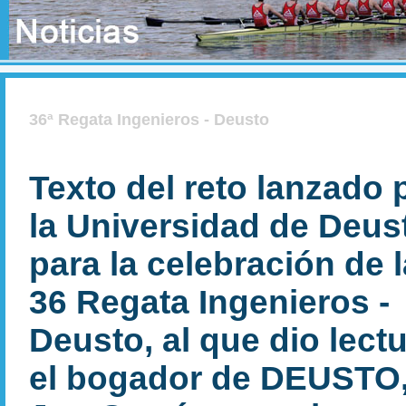
36ª Regata Ingenieros - Deusto
Texto del reto lanzado 
la Universidad de Deus
para la celebración de l
36 Regata Ingenieros -
Deusto, al que dio lect
el bogador de DEUSTO