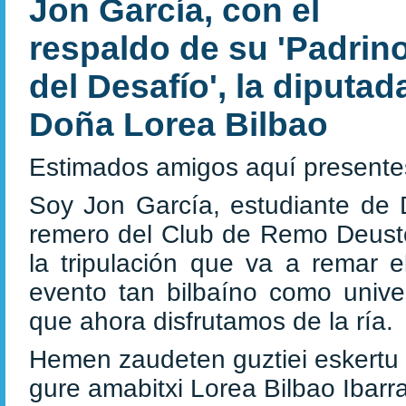
Jon García, con el
respaldo de su 'Padrin
del Desafío', la diputad
Doña Lorea Bilbao
Estimados amigos aquí presente
Soy Jon García, estudiante de 
remero del Club de Remo Deust
la tripulación que va a remar 
evento tan bilbaíno como univer
que ahora disfrutamos de la ría.
Hemen zaudeten guztiei eskertu n
gure amabitxi Lorea Bilbao Ibarra