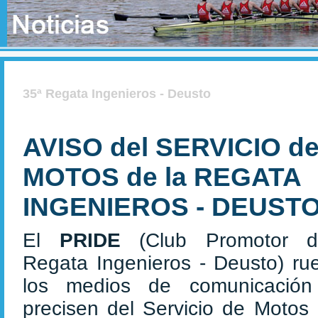
35ª Regata Ingenieros - Deusto
AVISO del SERVICIO d
MOTOS de la REGATA
INGENIEROS - DEUSTO
El
PRIDE
(Club Promotor 
Regata Ingenieros - Deusto) ru
los medios de comunicació
precisen del Servicio de Motos 