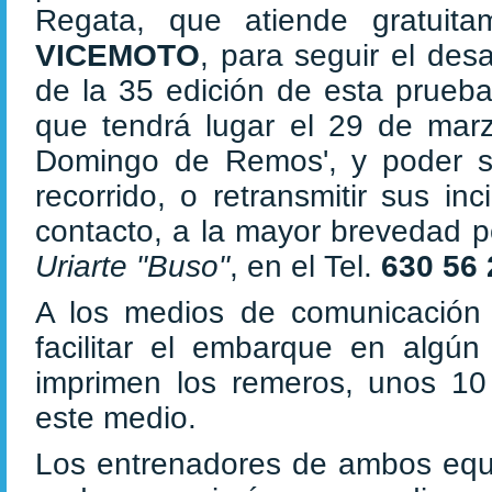
Regata, que atiende gratuita
VICEMOTO
, para seguir el desa
de la 35 edición de esta prueba
que tendrá lugar el 29 de mar
Domingo de Remos', y poder sa
recorrido, o retransmitir sus i
contacto, a la mayor brevedad p
Uriarte "Buso"
, en el Tel.
630 56 
A los medios de comunicación
facilitar el embarque en algú
imprimen los remeros, unos 10 
este medio.
Los entrenadores de ambos equip