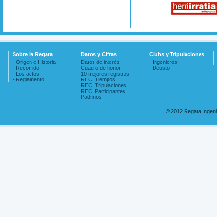
Sobre la Regata
Datos y Cifras
Clubs y Tripulaciones
- Origen e Historia
Datos de interés
- Ingenieros
- Recorrido
Cuadro de honor
- Deusto
- Los actos
10 mejores registros
- Reglamento
REC. Tiempos
REC. Tripulaciones
REC. Participantes
Padrinos
© 2012 Regata Ingen