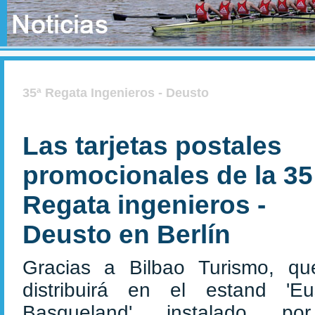
35ª Regata Ingenieros - Deusto
Las tarjetas postales
promocionales de la 35
Regata ingenieros -
Deusto en Berlín
Gracias a Bilbao Turismo, qu
distribuirá en el estand 'Eu
Basqueland' instalado po