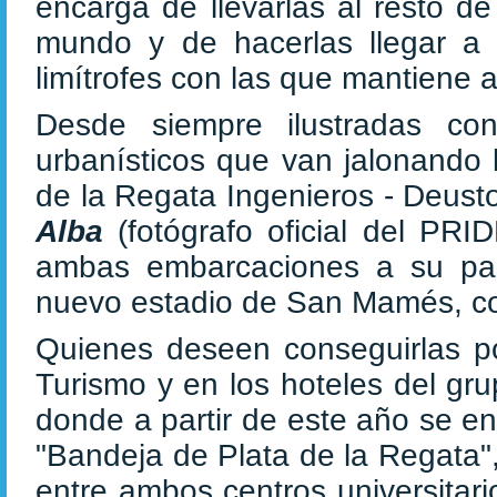
encarga de llevarlas al resto d
mundo y de hacerlas llegar a ot
limítrofes con las que mantiene 
Desde siempre ilustradas con
urbanísticos que van jalonando 
de la Regata Ingenieros - Deust
Alba
(fotógrafo oficial del PR
ambas embarcaciones a su pas
nuevo estadio de San Mamés, coro
Quienes deseen conseguirlas po
Turismo y en los hoteles del gr
donde a partir de este año se 
"Bandeja de Plata de la Regata",
entre ambos centros universitar