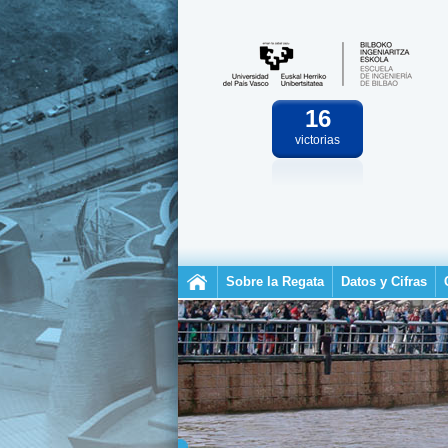
16
victorias
Sobre la Regata
Datos y Cifras