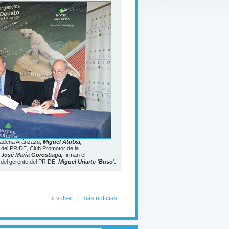
 cadena Aránzazu,
Miguel Atutxa,
r del PRIDE, Club Promotor de la
,
José María Gorostiaga,
firman el
 del gerente del PRIDE,
Miguel Uriarte 'Buso'.
« volver
|
más noticias