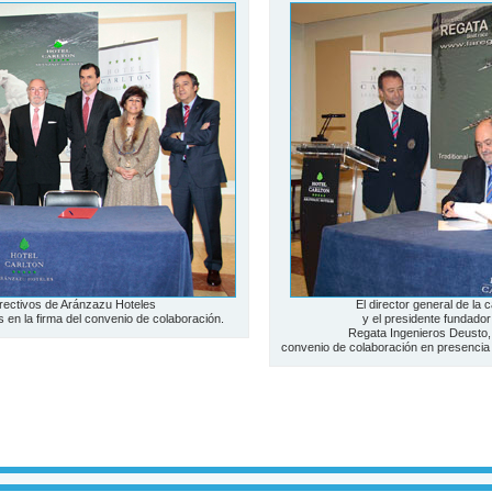
irectivos de Aránzazu Hoteles
El director general de la
en la firma del convenio de colaboración.
y el presidente fundado
Regata Ingenieros Deusto
convenio de colaboración
en presencia