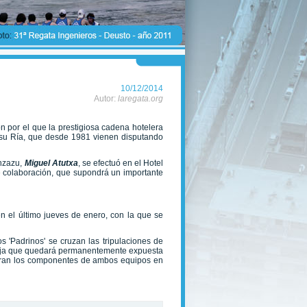
10/12/2014
Autor:
laregata.org
 por el que la prestigiosa cadena hotelera
de su Ría, que desde 1981 vienen disputando
ánzazu,
Miguel Atutxa
, se efectuó en el Hotel
e colaboración, que supondrá un importante
en el último jueves de enero, con la que se
s 'Padrinos' se cruzan las tripulaciones de
ndeja que quedará permanentemente expuesta
ebran los componentes de ambos equipos en