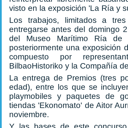
visto en la exposición 'La Ría y 
Los trabajos, limitados a tre
entregarse antes del domingo 2
del Museo Marítimo Ría de B
posteriormente una exposición d
compuesto por representa
BilbaoHistoriko y la Compañía d
La entrega de Premios (tres p
edad), entre los que se incluy
playmobiles y paquetes de go
tiendas 'Ekonomato' de Aitor Au
noviembre.
Y las bases de este concurs