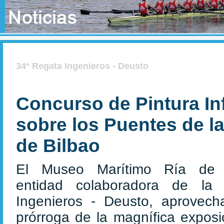
34ª Regata Ingenieros - Deusto
Concurso de Pintura Inf
sobre los Puentes de la
de Bilbao
El Museo Marítimo Ría de B
entidad colaboradora de la
Ingenieros - Deusto, aprovech
prórroga de la magnífica exposi