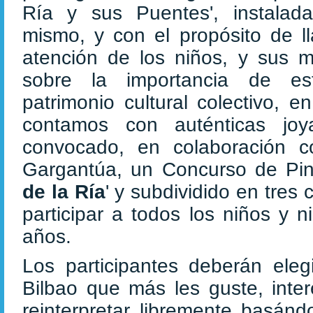
Ría y sus Puentes', instalad
mismo, y con el propósito de l
atención de los niños, y sus m
sobre la importancia de es
patrimonio cultural colectivo, e
contamos con auténticas joy
convocado, en colaboración c
Gargantúa, un Concurso de Pintur
de la Ría
' y subdividido en tres 
participar a todos los niños y 
años.
Los participantes deberán ele
Bilbao que más les guste, inte
reinterpretar libremente basánd