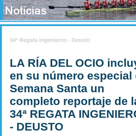
34ª Regata Ingenieros - Deusto
LA RÍA DEL OCIO inclu
en su número especial
Semana Santa un
completo reportaje de l
34ª REGATA INGENIE
- DEUSTO