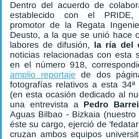
Dentro del acuerdo de colabor
establecido con el PRIDE,
promotor de la Regata Ingenie
Deusto, a la que se unió hace 
labores de difusión,
la ría del
noticias relacionadas con esta 
en el número 918, correspond
amplio reportaje
de dos páginas
fotografías relativos a esta 34
(en esta ocasión dedicado al n
una entrevista a
Pedro Barrei
Aguas Bilbao - Bizkaia (nuestro 
éste su cargo, ejerció de 'fedatar
cruzan ambos equipos universita