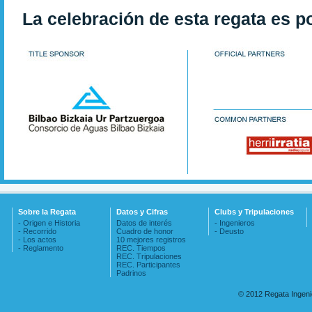
La celebración de esta regata es p
Sobre la Regata
Datos y Cifras
Clubs y Tripulaciones
- Origen e Historia
Datos de interés
- Ingenieros
- Recorrido
Cuadro de honor
- Deusto
- Los actos
10 mejores registros
- Reglamento
REC. Tiempos
REC. Tripulaciones
REC. Participantes
Padrinos
© 2012 Regata Ingen