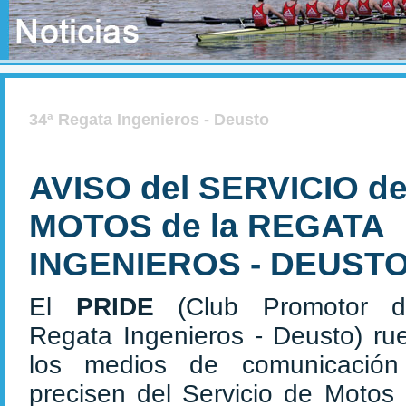
34ª Regata Ingenieros - Deusto
AVISO del SERVICIO d
MOTOS de la REGATA
INGENIEROS - DEUST
El
PRIDE
(Club Promotor 
Regata Ingenieros - Deusto) ru
los medios de comunicació
precisen del Servicio de Motos 