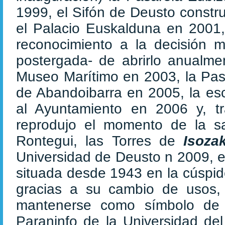
1999, el Sifón de Deusto constr
el Palacio Euskalduna en 2001
reconocimiento a la decisión m
postergada- de abrirlo anualme
Museo Marítimo en 2003, la Pas
de Abandoibarra en 2005, la es
al Ayuntamiento en 2006 y, t
reprodujo el momento de la s
Rontegui, las Torres de
Isoza
Universidad de Deusto n 2009, e
situada desde 1943 en la cúspid
gracias a su cambio de usos, d
mantenerse como símbolo de 
Paraninfo de la Universidad de