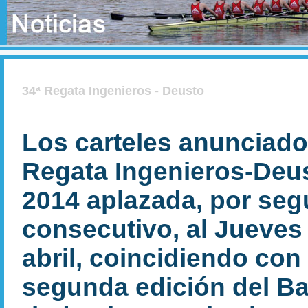
34ª Regata Ingenieros - Deusto
Los carteles anunciador
Regata Ingenieros-Deus
2014 aplazada, por se
consecutivo, al Jueves 
abril, coincidiendo con 
segunda edición del Ba