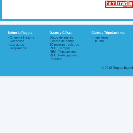
Sobre la Regata
Datos y Cifras
Clubs y Tripulaciones
- Origen e Historia
Datos de interés
- Ingenieros
- Recorrido
Cuadro de honor
- Deusto
- Los actos
10 mejores registros
- Reglamento
REC. Tiempos
REC. Tripulaciones
REC. Participantes
Padrinos
© 2012 Regata Ingen