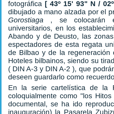
fotográfica
[
43º 15' 93" N / 02
dibujado a mano alzada por el p
Gorostiaga
, se colocarán
universitarios, en los estableci
Abando y de Deusto, las zonas
espectadores de esta regata uni
de Bilbao y de la regeneración 
Hoteles bilbainos, siendo su ti
( DIN A-3 y DIN A-2 ), que podr
deseen guardarlo como recuerdo 
En la serie cartelística de la
coloquialmente como "los Hitos 
documental, se ha ido reprodu
inauguración) la Pasarela Zub