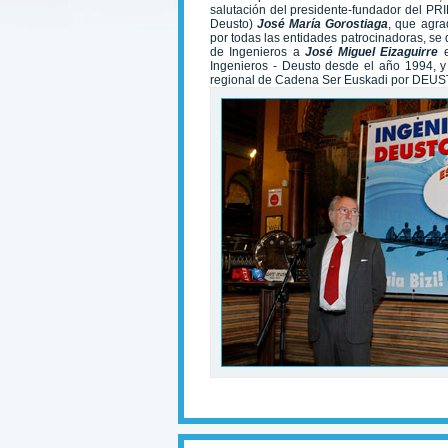
salutación del presidente-fundador del PRI
Deusto)
José María Gorostiaga
, que agra
por todas las entidades patrocinadoras, se 
de Ingenieros a
José Miguel Eizaguirre
Ingenieros - Deusto desde el año 1994, y 
regional de Cadena Ser Euskadi
por DEUS