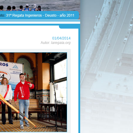
01/04/2014
Autor:
laregata.org