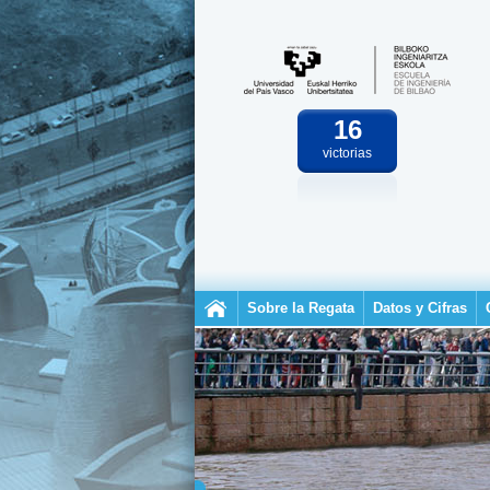
16
victorias
Sobre la Regata
Datos y Cifras