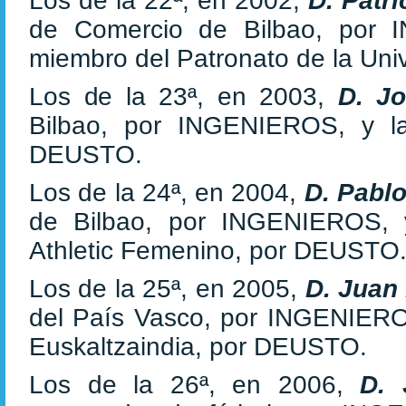
Los de la 22ª, en 2002,
D. Patr
de Comercio de Bilbao, por
miembro del Patronato de la Un
Los de la 23ª, en 2003,
D. J
Bilbao, por INGENIEROS, y la
DEUSTO.
Los de la 24ª, en 2004,
D. Pabl
de Bilbao, por INGENIEROS,
Athletic Femenino, por DEUSTO
Los de la 25ª, en 2005,
D. Juan
del País Vasco, por INGENIER
Euskaltzaindia, por DEUSTO.
Los de la 26ª, en 2006,
D. 