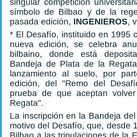
singular competición universit
símbolo de Bilbao y de la reg
pasada edición,
INGENIEROS
, 
* El Desafío, instituido en 1995
nueva edición, se celebra an
bilbaino, donde está deposi
Bandeja de Plata de la Regata 
lanzamiento al suelo, por pa
edición, del "Remo del Desaf
prueba de que aceptan volver
Regata".
La inscripción en la Bandeja del
motivo del Desafío, que, desde 
Bilbao a las tripulaciones de la