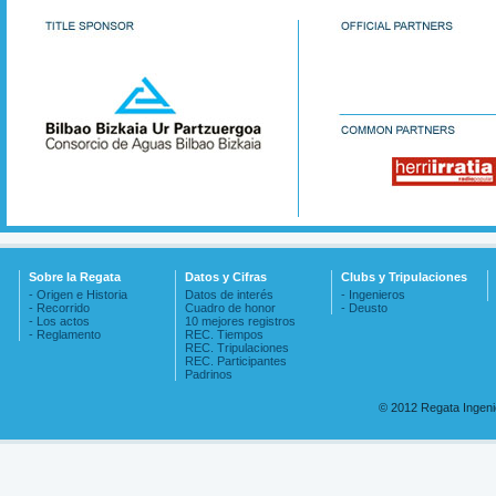
Sobre la Regata
Datos y Cifras
Clubs y Tripulaciones
- Origen e Historia
Datos de interés
- Ingenieros
- Recorrido
Cuadro de honor
- Deusto
- Los actos
10 mejores registros
- Reglamento
REC. Tiempos
REC. Tripulaciones
REC. Participantes
Padrinos
© 2012 Regata Ingen