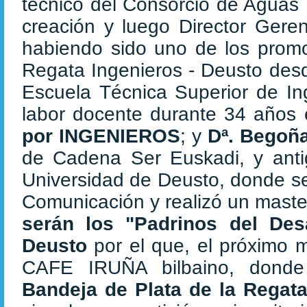
técnico del Consorcio de Aguas 
creación y luego Director Geren
habiendo sido uno de los promo
Regata Ingenieros - Deusto desd
Escuela Técnica Superior de Ing
labor docente durante 34 años e
por INGENIEROS
; y
Dª. Begoñ
de Cadena Ser Euskadi, y anti
Universidad de Deusto, donde se
Comunicación y realizó un maste
serán los "Padrinos del Des
Deusto
por el que, el próximo m
CAFE IRUÑA bilbaino, donde
Bandeja de Plata de la Regat