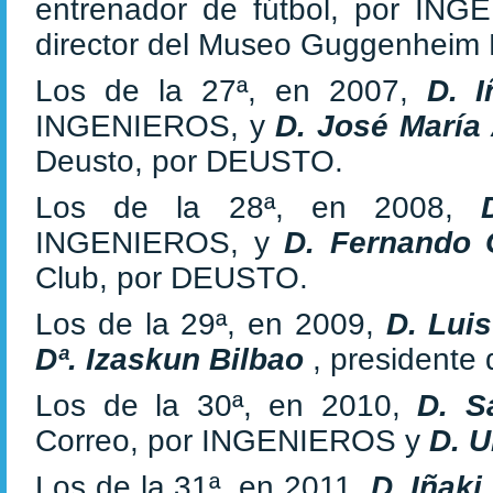
entrenador de fútbol, por IN
director del Museo Guggenheim
Los de la 27ª, en 2007,
D. 
INGENIEROS, y
D. José María
Deusto, por DEUSTO.
Los de la 28ª, en 2008,
INGENIEROS, y
D. Fernando
Club, por DEUSTO.
Los de la 29ª, en 2009,
D. Lui
Dª. Izaskun Bilbao
, presidente
Los de la 30ª, en 2010,
D. S
Correo, por INGENIEROS y
D. U
Los de la 31ª, en 2011,
D. Iñaki