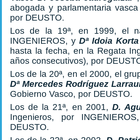
abogada y parlamentaria vasc
por DEUSTO.
Los de la 19ª, en 1999, el 
INGENIEROS, y
Dª Idoia Kort
hasta la fecha, en la Regata In
años consecutivos), por DEUST
Los de la 20ª, en el 2000, el gru
Dª Mercedes Rodríguez Larrau
Gobierno Vasco, por DEUSTO.
Los de la 21ª, en 2001,
D. Agu
Ingenieros, por INGENIERO
DEUSTO.