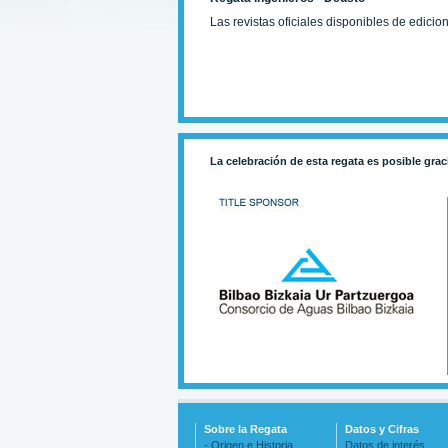
Las revistas oficiales disponibles de edici
La celebración de esta regata es posible grac
Sobre la Regata
Datos y Cifras
- Origen e Historia
Datos de interés