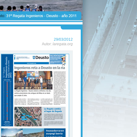
29/03/2012
Autor:
laregata.org