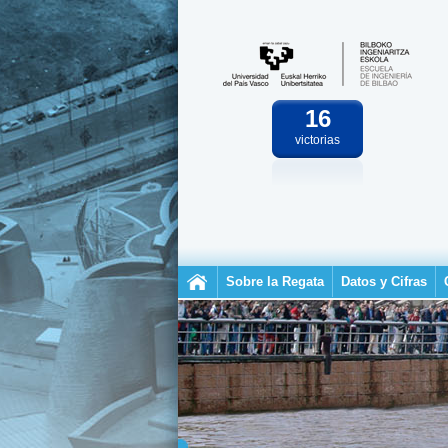
16
victorias
Sobre la Regata
Datos y Cifras