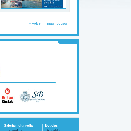
« volver
|
más noticias
Galería multimedia
Noticias
- Fotografías
- Actualidad