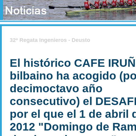
32ª Regata Ingenieros - Deusto
El histórico CAFE IRU
bilbaino ha acogido (po
decimoctavo año
consecutivo) el DESAF
por el que el 1 de abril 
2012 "Domingo de Ram