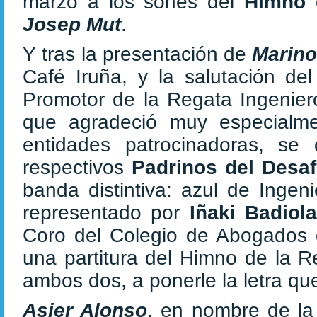
marzo a los sones del
Himno 
Josep Mut
.
Y tras la presentación de
Marin
Café Iruña, y la salutación de
Promotor de la Regata Ingenier
que agradeció muy especialme
entidades patrocinadoras, se
respectivos
Padrinos del Desa
banda distintiva: azul de Ingen
representado por
Iñaki Badiol
Coro del Colegio de Abogados
una partitura del Himno de la R
ambos dos, a ponerle la letra qu
Asier Alonso
, en nombre de la