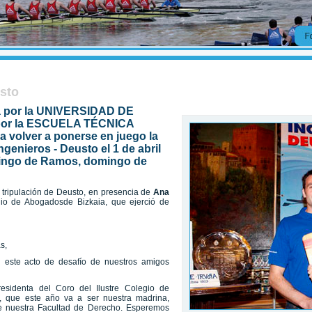
usto
 por la UNIVERSIDAD DE
por la ESCUELA TÉCNICA
volver a ponerse en juego la
ngenieros - Deusto el 1 de abril
omingo de Ramos, domingo de
 tripulación de Deusto, en presencia de
Ana
gio de Abogadosde Bizkaia, que ejerció de
s,
 este acto de desafío de nuestros amigos
esidenta del Coro del Ilustre Colegio de
 que este año va a ser nuestra madrina,
 nuestra Facultad de Derecho. Esperemos