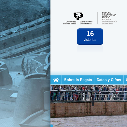
16
victorias
Sobre la Regata
Datos y Cifras