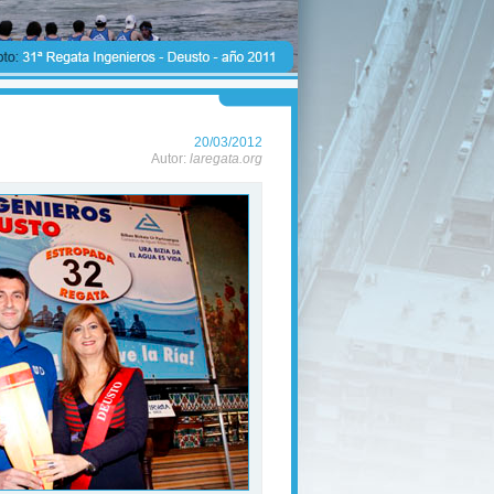
20/03/2012
Autor:
laregata.org