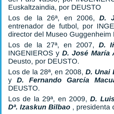
Euskaltzaindia, por DEUSTO
Los de la 26ª, en 2006,
D. 
entrenador de futbol, por I
director del Museo Guggenheim
Los de la 27ª, en 2007,
D. 
INGENIEROS y
D. José María
Deusto, por DEUSTO.
Los de la 28ª, en 2008,
D. Unai
y
D. Fernando García Mac
DEUSTO.
Los de la 29ª, en 2009,
D. Lu
Dª. Izaskun Bilbao
, presidenta