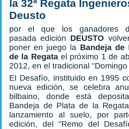
la 32ª Regata Ingeniero
Deusto
por el que los ganadores 
pasada edición
DEUSTO
volve
poner en juego la
Bandeja de 
de la Regata
el próximo 1 de ab
2012, en el tradicional "Domin
El Desafío, instituido en 1995 
nueva edición, se celebra an
bilbaino, donde está deposi
Bandeja de Plata de la Regata 
lanzamiento al suelo, por pa
edición, del "Remo del Desaf