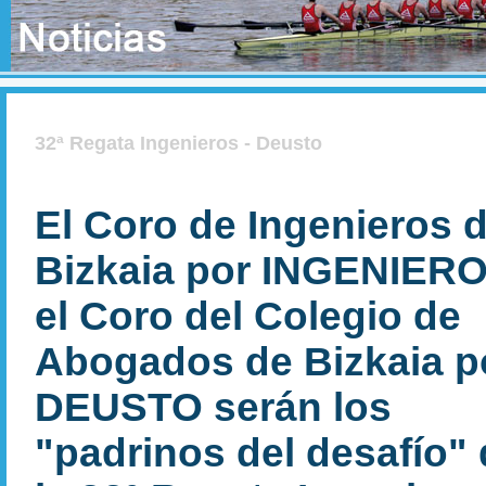
32ª Regata Ingenieros - Deusto
El Coro de Ingenieros 
Bizkaia por INGENIERO
el Coro del Colegio de
Abogados de Bizkaia p
DEUSTO serán los
"padrinos del desafío"