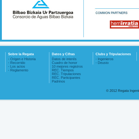
Sobre la Regata
Datos y Cifras
Clubs y Tripulaciones
- Origen e Historia
Datos de interés
- Ingenieros
- Recorrido
Cuadro de honor
- Deusto
- Los actos
10 mejores registros
- Reglamento
REC. Tiempos
REC. Tripulaciones
REC. Participantes
Padrinos
© 2012 Regata Ingen