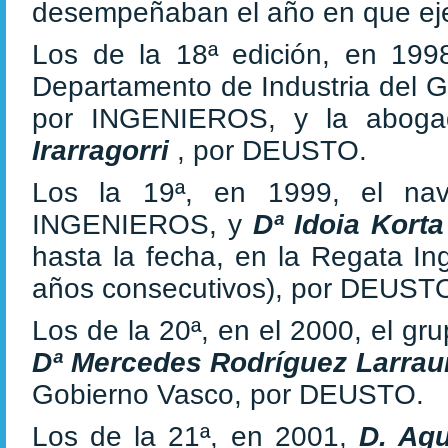
desempeñaban el año en que eje
Los de la 18ª edición, en 1998
Departamento de Industria del 
por INGENIEROS, y la aboga
Irarragorri
, por DEUSTO.
Los la 19ª, en 1999, el na
INGENIEROS, y
Dª Idoia Kort
hasta la fecha, en la Regata In
años consecutivos), por DEUST
Los de la 20ª, en el 2000, el gru
Dª Mercedes Rodríguez Larrau
Gobierno Vasco, por DEUSTO.
Los de la 21ª, en 2001,
D. Agu