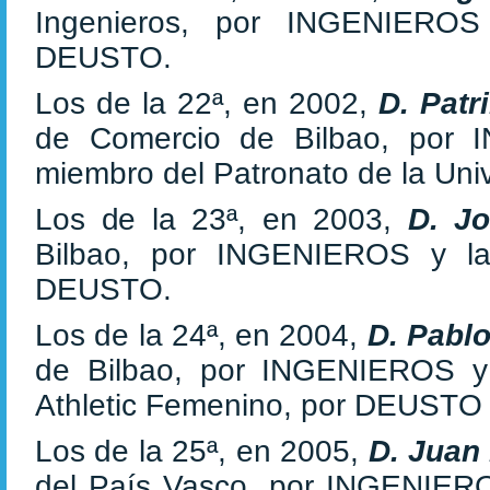
Ingenieros, por INGENIERO
DEUSTO.
Los de la 22ª, en 2002,
D. Patr
de Comercio de Bilbao, po
miembro del Patronato de la Un
Los de la 23ª, en 2003,
D. J
Bilbao, por INGENIEROS y la
DEUSTO.
Los de la 24ª, en 2004,
D. Pabl
de Bilbao, por INGENIEROS 
Athletic Femenino, por DEUSTO
Los de la 25ª, en 2005,
D. Juan
del País Vasco, por INGENIE