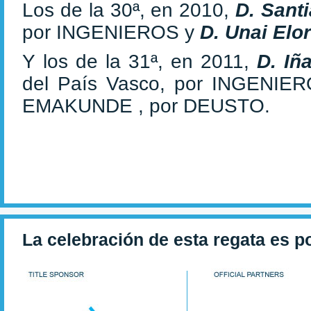
Los de la 30ª, en 2010,
D. Sant
por INGENIEROS y
D. Unai Elo
Y los de la 31ª, en 2011,
D. Iñ
del País Vasco, por INGENIE
EMAKUNDE , por DEUSTO.
La celebración de esta regata es p