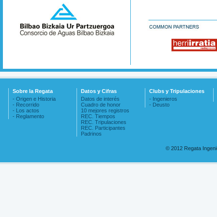
Sobre la Regata
Datos y Cifras
Clubs y Tripulaciones
- Origen e Historia
Datos de interés
- Ingenieros
- Recorrido
Cuadro de honor
- Deusto
- Los actos
10 mejores registros
- Reglamento
REC. Tiempos
REC. Tripulaciones
REC. Participantes
Padrinos
© 2012 Regata Ingen