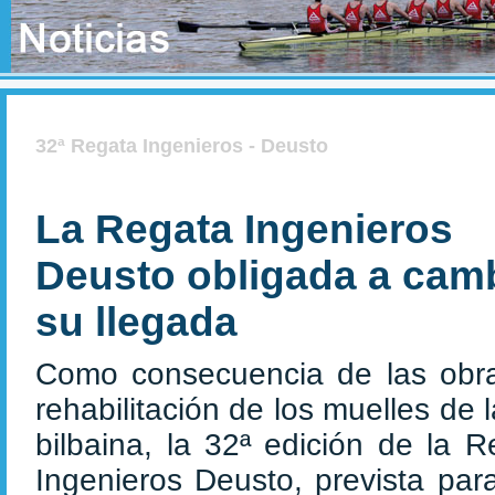
32ª Regata Ingenieros - Deusto
La Regata Ingenieros
Deusto obligada a cam
su llegada
Como consecuencia de las obr
rehabilitación de los muelles de 
bilbaina, la 32ª edición de la R
Ingenieros Deusto, prevista para