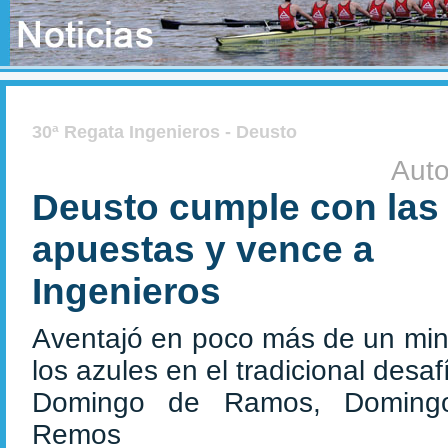
30ª Regata Ingenieros - Deusto
Auto
Deusto cumple con las
apuestas y vence a
Ingenieros
Aventajó en poco más de un min
los azules en el tradicional desaf
Domingo de Ramos, Doming
Remos