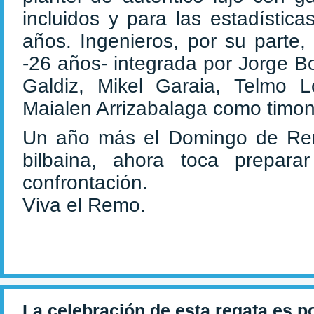
incluidos y para las estadístic
años. Ingenieros, por su parte,
-26 años- integrada por Jorge B
Galdiz, Mikel Garaia, Telmo L
Maialen Arrizabalaga como timon
Un año más el Domingo de Remo
bilbaina, ahora toca prepara
confrontación.
Viva el Remo.
La celebración de esta regata es p