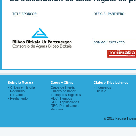
Sobre la Regata
Datos y Cifras
Clubs y Tripulaciones
- Origen e Historia
Datos de interés
- Ingenieros
- Recorrido
Cuadro de honor
- Deusto
- Los actos
10 mejores registros
- Reglamento
REC. Tiempos
REC. Tripulaciones
REC. Participantes
Padrinos
© 2012 Regata Ingen