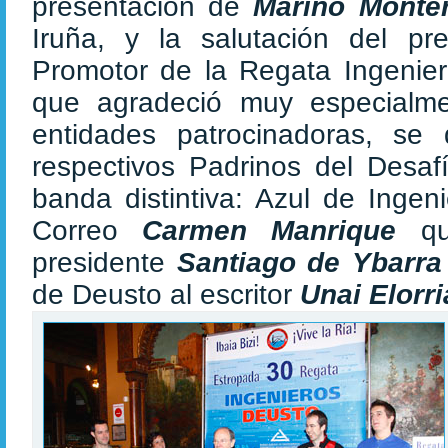
presentación de
Marino Mont
Iruña, y la salutación del pr
Promotor de la Regata Ingenie
que agradeció muy especialme
entidades patrocinadoras, se
respectivos Padrinos del Desaf
banda distintiva: Azul de Ingen
Correo
Carmen Manrique
q
presidente
Santiago de Ybarr
de Deusto al escritor
Unai Elorr