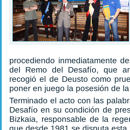
procediendo inmediatamente desp
del Remo del Desafío, que arr
recogió el de Deusto como prue
poner en juego la posesión de la
Terminado el acto con las palab
Desafío en su condición de pres
Bizkaia, responsable de la rege
que desde 1981 se disputa esta 