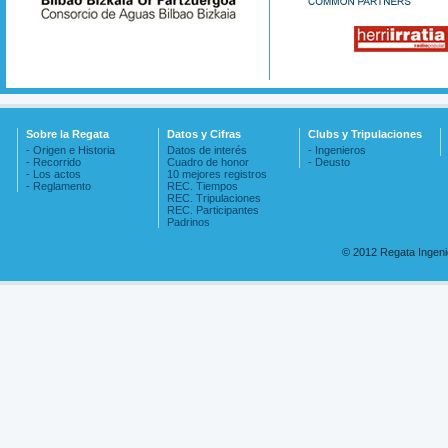
Sobre la Regata
Datos y Cifras
Clubs y Tripulaciones
- Origen e Historia
Datos de interés
- Ingenieros
- Recorrido
Cuadro de honor
- Deusto
- Los actos
10 mejores registros
- Reglamento
REC. Tiempos
REC. Tripulaciones
REC. Participantes
Padrinos
© 2012 Regata Ingen