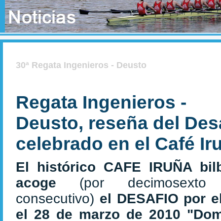
30ª Regata Ingenieros - Deusto
Regata Ingenieros -
Deusto, reseña del Des
celebrado en el Café Ir
El histórico CAFE IRUÑA bil
acoge
(por decimosexto
consecutivo)
el DESAFIO por e
el 28 de marzo de 2010 "Do