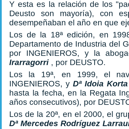
Y esta es la relación de los "p
Deusto son mayoría), con es
desempeñaban el año en que eje
Los de la 18ª edición, en 1998
Departamento de Industria del 
por INGENIEROS, y la aboga
Irarragorri
, por DEUSTO.
Los la 19ª, en 1999, el na
INGENIEROS, y
Dª Idoia Kort
hasta la fecha, en la Regata In
años consecutivos), por DEUST
Los de la 20ª, en el 2000, el gru
Dª Mercedes Rodríguez Larrau