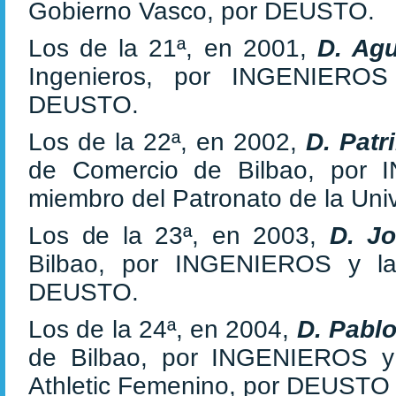
Gobierno Vasco, por DEUSTO.
Los de la 21ª, en 2001,
D. Agu
Ingenieros, por INGENIERO
DEUSTO.
Los de la 22ª, en 2002,
D. Patr
de Comercio de Bilbao, po
miembro del Patronato de la Un
Los de la 23ª, en 2003,
D. J
Bilbao, por INGENIEROS y la
DEUSTO.
Los de la 24ª, en 2004,
D. Pabl
de Bilbao, por INGENIEROS 
Athletic Femenino, por DEUSTO