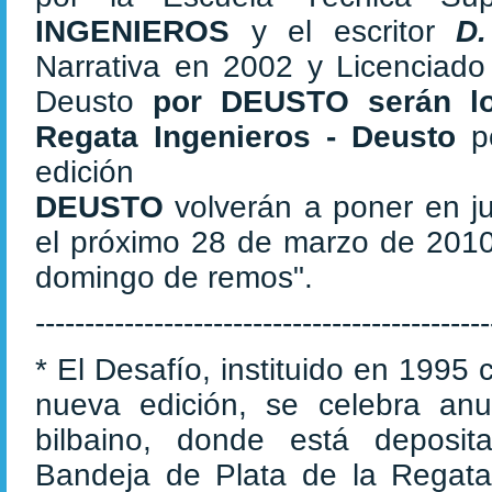
INGENIEROS
y el escritor
D.
Narrativa en 2002 y Licenciado
Deusto
por DEUSTO
serán l
Regata Ingenieros - Deusto
po
edición
DEUSTO
volverán a poner en j
el próximo 28 de marzo de 2010
domingo de remos".
----------------------------------------------
* El Desafío, instituido en 1995
nueva edición, se celebra an
bilbaino, donde está deposi
Bandeja de Plata de la Regata 