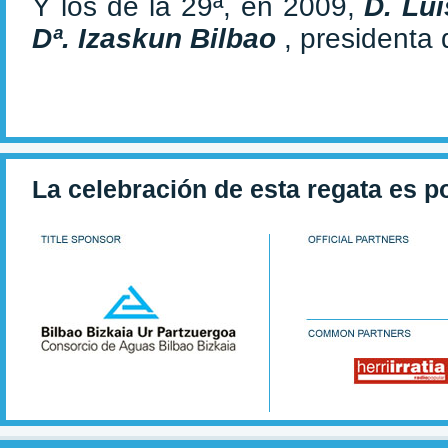
Y los de la 29ª, en 2009,
D. Lu
Dª. Izaskun Bilbao
, presidenta
La celebración de esta regata es p