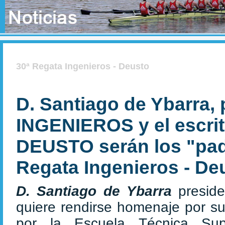
30ª Regata Ingenieros - Deusto
D. Santiago de Ybarra, 
INGENIEROS y el escrito
DEUSTO serán los "padr
Regata Ingenieros - De
D. Santiago de Ybarra
presid
quiere rendirse homenaje por su
por la Escuela Técnica Sup