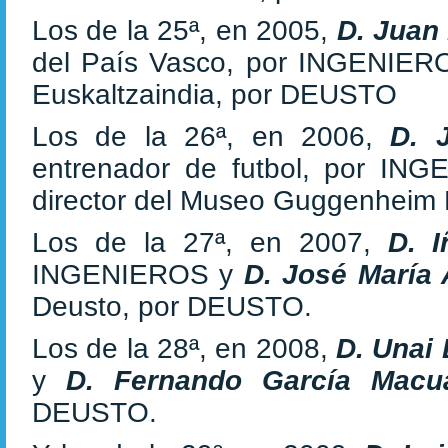
Los de la 25ª, en 2005,
D. Juan
del País Vasco, por INGENIE
Euskaltzaindia, por DEUSTO
Los de la 26ª, en 2006,
D. 
entrenador de futbol, por I
director del Museo Guggenheim
Los de la 27ª, en 2007,
D. 
INGENIEROS y
D. José María
Deusto, por DEUSTO.
Los de la 28ª, en 2008,
D. Unai
y
D. Fernando García Mac
DEUSTO.