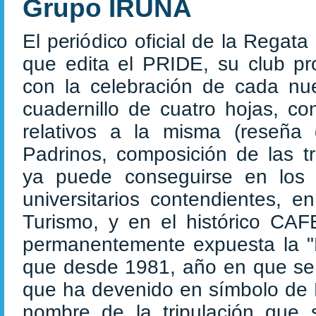
Grupo IRUÑA
El periódico oficial de la Regata
que edita el PRIDE, su club pr
con la celebración de cada nu
cuadernillo de cuatro hojas, co
relativos a la misma (reseña d
Padrinos, composición de las tr
ya puede conseguirse en los
universitarios contendientes, e
Turismo, y en el histórico CA
permanentemente expuesta la "B
que desde 1981, año en que se in
que ha devenido en símbolo de B
nombre de la tripulación que 