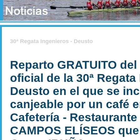
30ª Regata Ingenieros - Deusto
Reparto GRATUITO del 
oficial de la 30ª Regata
Deusto en el que se in
canjeable por un café e
Cafetería - Restaurant
CAMPOS ELÍSEOS que a