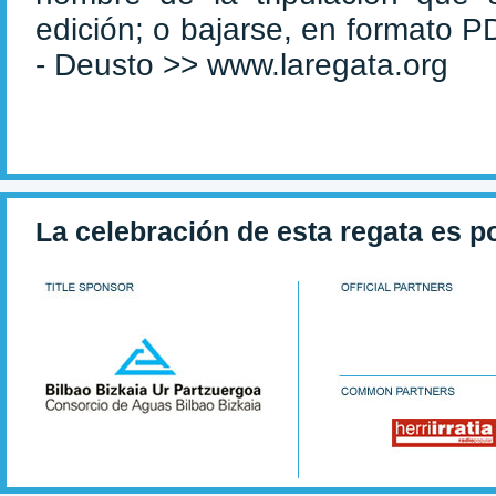
edición; o bajarse, en formato P
- Deusto >> www.laregata.org
La celebración de esta regata es p