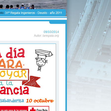
09/10/2014
Autor:
laregata.org