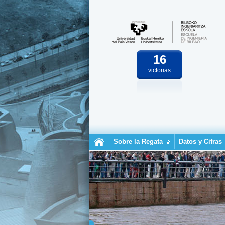
16
victorias
Sobre la Regata
Datos y Cifras