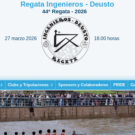
Regata Ingenieros - Deusto
44ª Regata - 2026
27 marzo 2026
18.00 horas
Clubs y Tripulaciones
Sponsors y Colaboradores
PRIDE
Ga