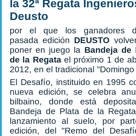
la 32ª Regata Ingeniero
Deusto
por el que los ganadores 
pasada edición
DEUSTO
volve
poner en juego la
Bandeja de 
de la Regata
el próximo 1 de ab
2012, en el tradicional "Domin
El Desafío, instituido en 1995 
nueva edición, se celebra an
bilbaino, donde está deposi
Bandeja de Plata de la Regata 
lanzamiento al suelo, por pa
edición, del "Remo del Desaf