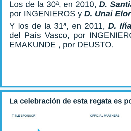
Los de la 30ª, en 2010,
D. Sant
por INGENIEROS y
D. Unai Elo
Y los de la 31ª, en 2011,
D. Iñ
del País Vasco, por INGENIE
EMAKUNDE , por DEUSTO.
La celebración de esta regata es p