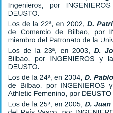
Ingenieros, por INGENIERO
DEUSTO.
Los de la 22ª, en 2002,
D. Patr
de Comercio de Bilbao, po
miembro del Patronato de la Un
Los de la 23ª, en 2003,
D. J
Bilbao, por INGENIEROS y la
DEUSTO.
Los de la 24ª, en 2004,
D. Pabl
de Bilbao, por INGENIEROS 
Athletic Femenino, por DEUSTO
Los de la 25ª, en 2005,
D. Juan
del País Vasco, por INGENIE