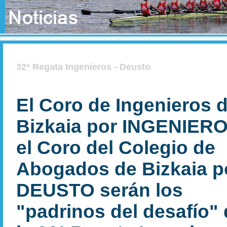
32ª Regata Ingenieros - Deusto
El Coro de Ingenieros 
Bizkaia por INGENIERO
el Coro del Colegio de
Abogados de Bizkaia p
DEUSTO serán los
"padrinos del desafío"