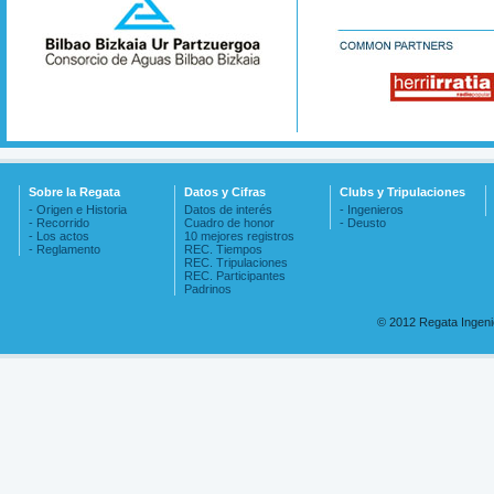
Sobre la Regata
Datos y Cifras
Clubs y Tripulaciones
- Origen e Historia
Datos de interés
- Ingenieros
- Recorrido
Cuadro de honor
- Deusto
- Los actos
10 mejores registros
- Reglamento
REC. Tiempos
REC. Tripulaciones
REC. Participantes
Padrinos
© 2012 Regata Ingen