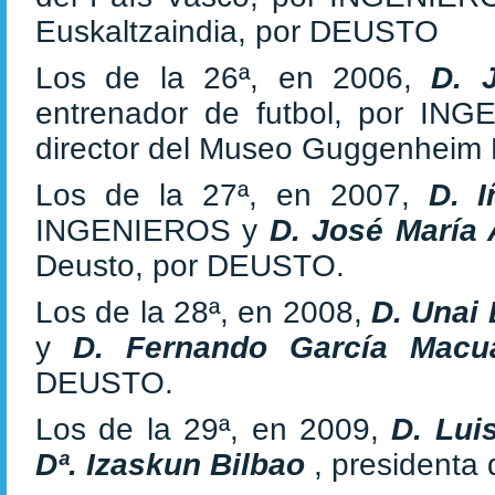
Euskaltzaindia, por DEUSTO
Los de la 26ª, en 2006,
D. 
entrenador de futbol, por I
director del Museo Guggenheim
Los de la 27ª, en 2007,
D. 
INGENIEROS y
D. José María
Deusto, por DEUSTO.
Los de la 28ª, en 2008,
D. Unai
y
D. Fernando García Mac
DEUSTO.
Los de la 29ª, en 2009,
D. Lu
Dª. Izaskun Bilbao
, presidenta