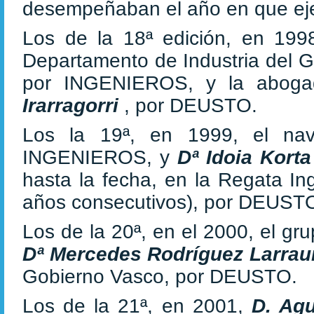
desempeñaban el año en que eje
Los de la 18ª edición, en 1998
Departamento de Industria del 
por INGENIEROS, y la aboga
Irarragorri
, por DEUSTO.
Los la 19ª, en 1999, el na
INGENIEROS, y
Dª Idoia Kort
hasta la fecha, en la Regata In
años consecutivos), por DEUST
Los de la 20ª, en el 2000, el gru
Dª Mercedes Rodríguez Larrau
Gobierno Vasco, por DEUSTO.
Los de la 21ª, en 2001,
D. Agu