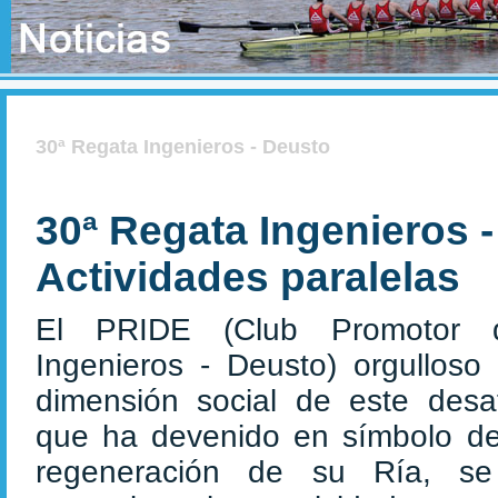
30ª Regata Ingenieros - Deusto
30ª Regata Ingenieros -
Actividades paralelas
El PRIDE
(Club Promotor
Ingenieros - Deusto) orgulloso 
dimensión social de este desafí
que ha devenido en símbolo de
regeneración de su Ría, s