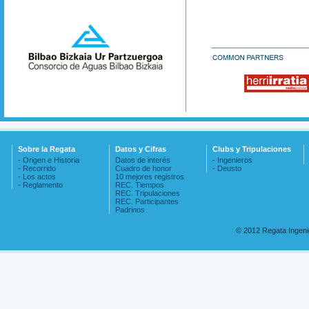
Sobre la Regata
Datos y Cifras
Clubs y Tripulaciones
- Origen e Historia
Datos de interés
- Ingenieros
- Recorrido
Cuadro de honor
- Deusto
- Los actos
10 mejores registros
- Reglamento
REC. Tiempos
REC. Tripulaciones
REC. Participantes
Padrinos
© 2012 Regata Ingen