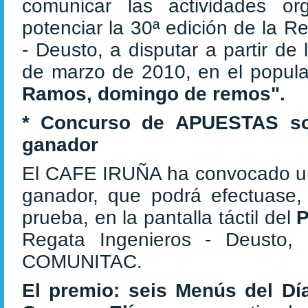
comunicar las actividades or
potenciar la 30ª edición de la R
- Deusto, a disputar a partir de 
de marzo de 2010, en el popul
Ramos, domingo de remos".
* Concurso de APUESTAS
s
ganador
El CAFE IRUÑA ha convocado un
ganador, que podrá efectuase, 
prueba, en la pantalla táctil del
P
Regata Ingenieros - Deusto, 
COMUNITAC.
El premio: seis Menús del Dí